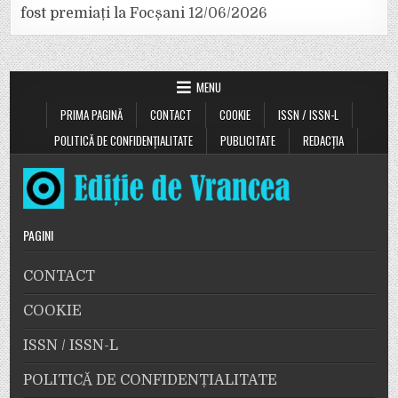
fost premiați la Focșani
12/06/2026
MENU
PRIMA PAGINĂ
CONTACT
COOKIE
ISSN / ISSN-L
POLITICĂ DE CONFIDENȚIALITATE
PUBLICITATE
REDACȚIA
PAGINI
CONTACT
COOKIE
ISSN / ISSN-L
POLITICĂ DE CONFIDENȚIALITATE