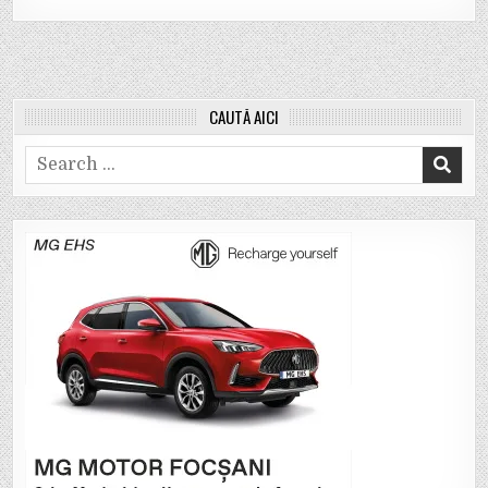
CAUTĂ AICI
Search
for: