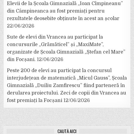
Elevii de la Școala Gimnazială „Ioan Cîmpineanu”
din Câmpineanca au fost premiați pentru
rezultatele deosebite obținute în acest an școlar
22/06/2026
Sute de elevi din Vrancea au participat la
concursurile „Grămăticel” și „MaxiMate”,
organizate de Școala Gimnazială „Ștefan cel Mare”
din Focșani.
12/06/2026
Peste 200 de elevi au participat la concursul
interjudețean de matematică „Micul Gauss”, Școala
Gimnazială „Duiliu Zamfirescu” fiind parteneră în
derularea proiectului. Zeci de copii din Vrancea au
fost premiați la Focșani
12/06/2026
CAUTĂ AICI