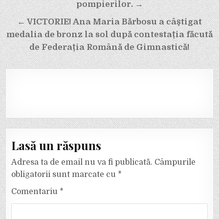
pompierilor. →
← VICTORIE! Ana Maria Bărbosu a câștigat
medalia de bronz la sol după contestația făcută
de Federația Română de Gimnastică!
Lasă un răspuns
Adresa ta de email nu va fi publicată.
Câmpurile
obligatorii sunt marcate cu
*
Comentariu
*