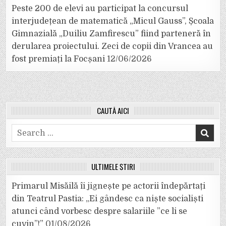
Peste 200 de elevi au participat la concursul
interjudețean de matematică „Micul Gauss”, Școala
Gimnazială „Duiliu Zamfirescu” fiind parteneră în
derularea proiectului. Zeci de copii din Vrancea au
fost premiați la Focșani
12/06/2026
CAUTĂ AICI
Search
for:
ULTIMELE ȘTIRI
Primarul Misăilă îi jignește pe actorii îndepărtați
din Teatrul Pastia: „Ei gândesc ca niște socialiști
atunci când vorbesc despre salariile ”ce li se
cuvin”!”
01/08/2026