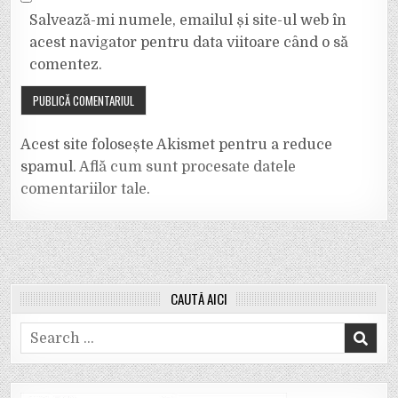
Salvează-mi numele, emailul și site-ul web în
acest navigator pentru data viitoare când o să
comentez.
Acest site folosește Akismet pentru a reduce
spamul.
Află cum sunt procesate datele
comentariilor tale
.
CAUTĂ AICI
Search
for: