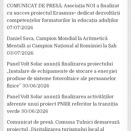
COMUNICAT DE PRESĂ: Asociația NOI a finalizat
cu succes proiectul Erasmus+ dedicat dezvoltării
competențelor formatorilor în educația adulților
07/07/2026
Daniel Sava, Campion Mondial la Aritmetică
Mentală și Campion Național al României la Șah
03/07/2026
Panel Volt Solar anunță finalizarea proiectului
„Instalare de echipamente de stocare a energiei
produse de sisteme fotovoltaice ale persoanelor
fizice”
30/06/2026
Panel Volt Solar anunță finalizarea activităților
aferente unui proiect PNRR referitor la tranziția
verde
30/06/2026
Comunicat de presă. Comuna Tulnici demarează
proiectul „Digitalizarea turismului local al