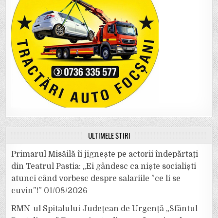
ULTIMELE ȘTIRI
Primarul Misăilă îi jignește pe actorii îndepărtați
din Teatrul Pastia: „Ei gândesc ca niște socialiști
atunci când vorbesc despre salariile ”ce li se
cuvin”!”
01/08/2026
RMN-ul Spitalului Județean de Urgență „Sfântul