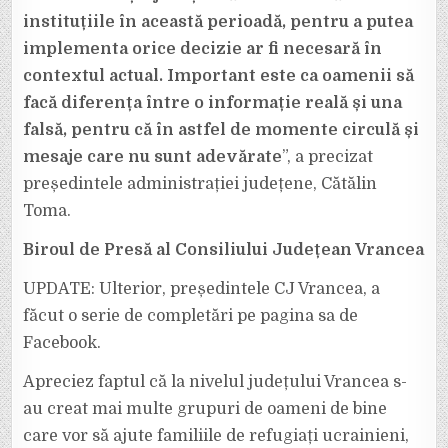
instituțiile în această perioadă, pentru a putea
implementa orice decizie ar fi necesară în
contextul actual. Important este ca oamenii să
facă diferența între o informație reală și una
falsă, pentru că în astfel de momente circulă și
mesaje care nu sunt adevărate
”, a precizat
președintele administrației județene, Cătălin
Toma.
Biroul de Presă al Consiliului Județean Vrancea
UPDATE: Ulterior, președintele CJ Vrancea, a
făcut o serie de completări pe pagina sa de
Facebook.
Apreciez faptul că la nivelul județului Vrancea s-
au creat mai multe grupuri de oameni de bine
care vor să ajute familiile de refugiați ucrainieni,