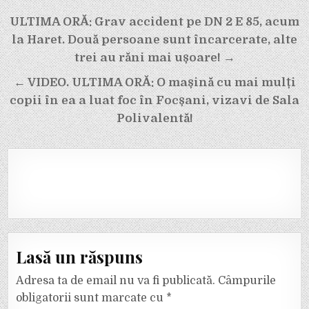
Navigare
ULTIMA ORĂ: Grav accident pe DN 2 E 85, acum
în
la Haret. Două persoane sunt încarcerate, alte
articole
trei au răni mai ușoare! →
← VIDEO. ULTIMA ORĂ: O mașină cu mai mulți
copii în ea a luat foc în Focșani, vizavi de Sala
Polivalentă!
Lasă un răspuns
Adresa ta de email nu va fi publicată.
Câmpurile
obligatorii sunt marcate cu
*