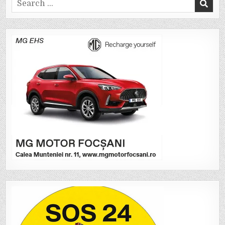
Search
for: