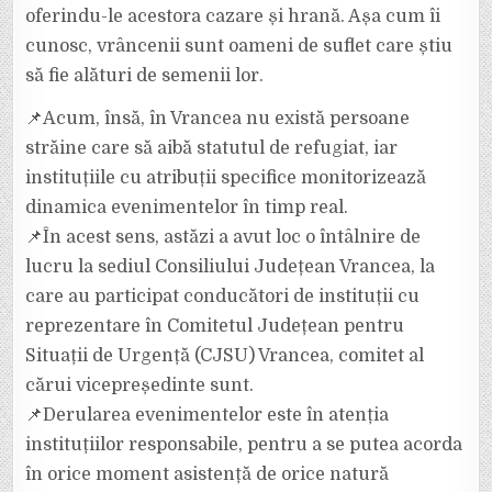
oferindu-le acestora cazare și hrană. Așa cum îi
cunosc, vrâncenii sunt oameni de suflet care știu
să fie alături de semenii lor.
📌Acum, însă, în Vrancea nu există persoane
străine care să aibă statutul de refugiat, iar
instituțiile cu atribuții specifice monitorizează
dinamica evenimentelor în timp real.
📌În acest sens, astăzi a avut loc o întâlnire de
lucru la sediul Consiliului Județean Vrancea, la
care au participat conducători de instituții cu
reprezentare în Comitetul Județean pentru
Situații de Urgență (CJSU) Vrancea, comitet al
cărui vicepreședinte sunt.
📌Derularea evenimentelor este în atenția
instituțiilor responsabile, pentru a se putea acorda
în orice moment asistență de orice natură