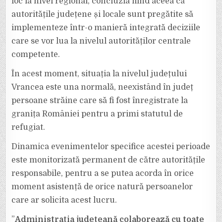
loc la nivel regional, concluzia fiind aceea că
autoritățile județene și locale sunt pregătite să
implementeze într-o manieră integrată deciziile
care se vor lua la nivelul autorităților centrale
competente.
În acest moment, situația la nivelul județului
Vrancea este una normală, neexistând în județ
persoane străine care să fi fost înregistrate la
granița României pentru a primi statutul de
refugiat.
Dinamica evenimentelor specifice acestei perioade
este monitorizată permanent de către autoritățile
responsabile, pentru a se putea acorda în orice
moment asistență de orice natură persoanelor
care ar solicita acest lucru.
”
Administrația județeană colaborează cu toate