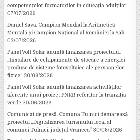
competențelor formatorilor în educația adulților
07/07/2026
Daniel Sava, Campion Mondial la Aritmetică
Mentală și Campion Național al României la Șah
03/07/2026
Panel Volt Solar anunță finalizarea proiectului
„Instalare de echipamente de stocare a energiei
produse de sisteme fotovoltaice ale persoanelor
fizice”
30/06/2026
Panel Volt Solar anunță finalizarea activităților
aferente unui proiect PNRR referitor la tranziția
verde
30/06/2026
Comunicat de presă. Comuna Tulnici demarează
proiectul „Digitalizarea turismului local al
comunei Tulnici, județul Vrancea”
30/06/2026