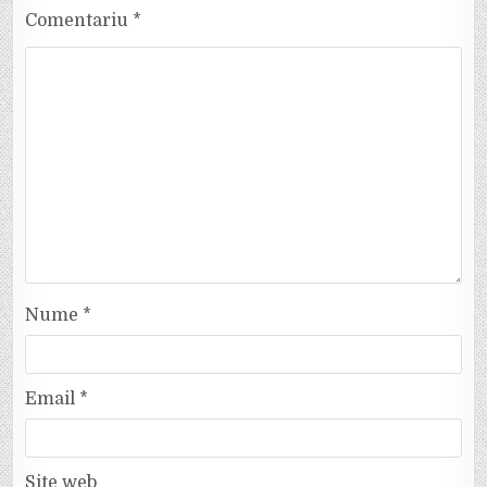
Comentariu
*
Nume
*
Email
*
Site web