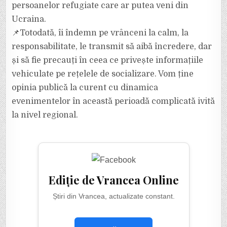
persoanelor refugiate care ar putea veni din
Ucraina.
📌Totodată, îi îndemn pe vrânceni la calm, la
responsabilitate, le transmit să aibă încredere, dar
și să fie precauți în ceea ce privește informațiile
vehiculate pe rețelele de socializare. Vom ține
opinia publică la curent cu dinamica
evenimentelor în această perioadă complicată ivită
la nivel regional.
Ediție de Vrancea Online
Știri din Vrancea, actualizate constant.