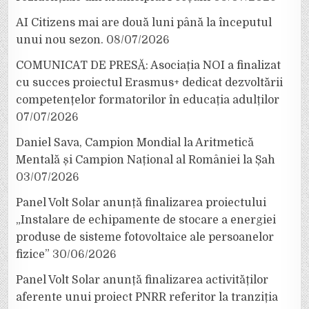
AI Citizens mai are două luni până la începutul
unui nou sezon.
08/07/2026
COMUNICAT DE PRESĂ: Asociația NOI a finalizat
cu succes proiectul Erasmus+ dedicat dezvoltării
competențelor formatorilor în educația adulților
07/07/2026
Daniel Sava, Campion Mondial la Aritmetică
Mentală și Campion Național al României la Șah
03/07/2026
Panel Volt Solar anunță finalizarea proiectului
„Instalare de echipamente de stocare a energiei
produse de sisteme fotovoltaice ale persoanelor
fizice”
30/06/2026
Panel Volt Solar anunță finalizarea activităților
aferente unui proiect PNRR referitor la tranziția