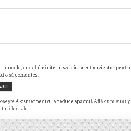
 numele, emailul și site-ul web în acest navigator pentr
nd o să comentez.
olosește Akismet pentru a reduce spamul.
Află cum sunt p
tariilor tale
.