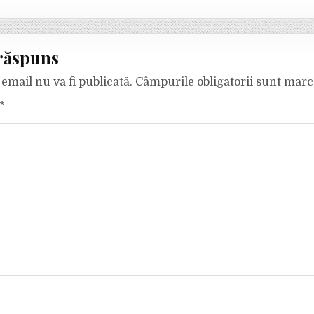
răspuns
email nu va fi publicată.
Câmpurile obligatorii sunt mar
*