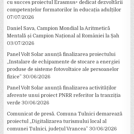
cu succes proiectul Erasmus+ dedicat dezvoltării
competențelor formatorilor în educația adulților
07/07/2026
Daniel Sava, Campion Mondial la Aritmetică
Mentală și Campion Național al României la Șah
03/07/2026
Panel Volt Solar anunță finalizarea proiectului
„Instalare de echipamente de stocare a energiei
produse de sisteme fotovoltaice ale persoanelor
fizice”
30/06/2026
Panel Volt Solar anunță finalizarea activităților
aferente unui proiect PNRR referitor la tranziția
verde
30/06/2026
Comunicat de presă. Comuna Tulnici demarează
proiectul „Digitalizarea turismului local al
comunei Tulnici, județul Vrancea”
30/06/2026