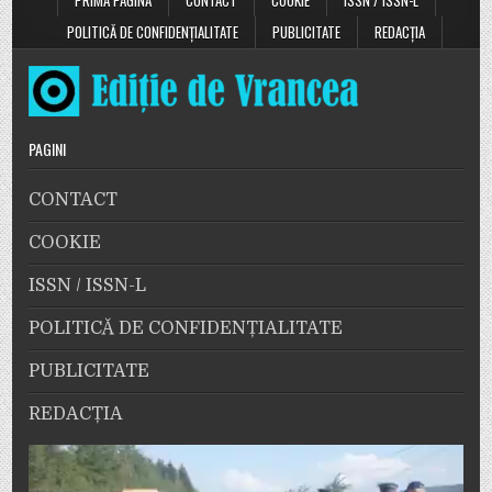
PRIMA PAGINĂ
CONTACT
COOKIE
ISSN / ISSN-L
POLITICĂ DE CONFIDENȚIALITATE
PUBLICITATE
REDACȚIA
PAGINI
CONTACT
COOKIE
ISSN / ISSN-L
POLITICĂ DE CONFIDENȚIALITATE
PUBLICITATE
REDACȚIA