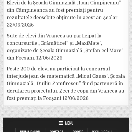
Elevii de la Școala Gimnazială „Ioan Cîmpineanu”
din Câmpineanca au fost premiați pentru
rezultatele deosebite obținute în acest an școlar
22/06/2026
Sute de elevi din Vrancea au participat la
concursurile „Grămăticel” și „MaxiMate”,
organizate de Școala Gimnazială „Ștefan cel Mare”
din Focșani.
12/06/2026
Peste 200 de elevi au participat la concursul
interjudețean de matematică „Micul Gauss”, Școala
Gimnazială „Duiliu Zamfirescu” fiind parteneră în
derularea proiectului. Zeci de copii din Vrancea au
fost premiați la Focșani
12/06/2026
MENU