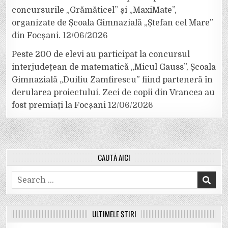
concursurile „Grămăticel” și „MaxiMate”,
organizate de Școala Gimnazială „Ștefan cel Mare”
din Focșani.
12/06/2026
Peste 200 de elevi au participat la concursul
interjudețean de matematică „Micul Gauss”, Școala
Gimnazială „Duiliu Zamfirescu” fiind parteneră în
derularea proiectului. Zeci de copii din Vrancea au
fost premiați la Focșani
12/06/2026
CAUTĂ AICI
Search
for:
ULTIMELE ȘTIRI