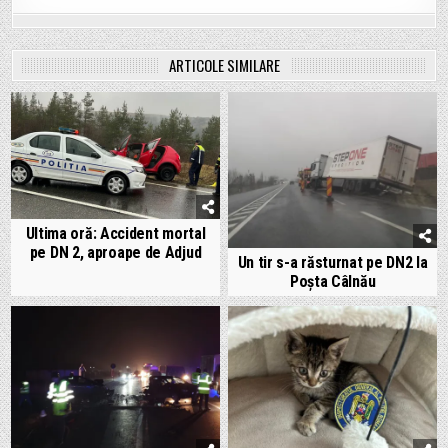
ARTICOLE SIMILARE
Ultima oră: Accident mortal
pe DN 2, aproape de Adjud
Un tir s-a răsturnat pe DN2 la
Poșta Câlnău