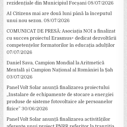
rezidențiale din Municipiul Focșani
08/07/2026
AI Citizens mai are două luni până la începutul
unui nou sezon.
08/07/2026
COMUNICAT DE PRESĂ: Asociația NOI a finalizat
cu succes proiectul Erasmus+ dedicat dezvoltării
competențelor formatorilor în educația adulților
07/07/2026
Daniel Sava, Campion Mondial la Aritmetică
Mentală și Campion Național al României la Șah
03/07/2026
Panel Volt Solar anunță finalizarea proiectului
„Instalare de echipamente de stocare a energiei
produse de sisteme fotovoltaice ale persoanelor
fizice”
30/06/2026
Panel Volt Solar anunță finalizarea activităților
aferente unui proiect PNRR referitor la tranziția