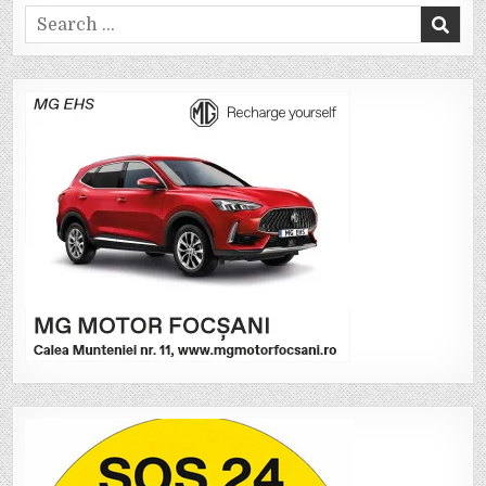
Search
for: