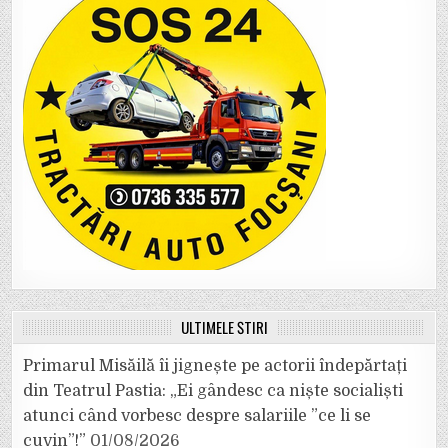
ULTIMELE ȘTIRI
Primarul Misăilă îi jignește pe actorii îndepărtați
din Teatrul Pastia: „Ei gândesc ca niște socialiști
atunci când vorbesc despre salariile ”ce li se
cuvin”!”
01/08/2026