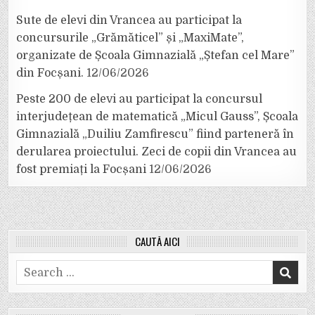
Sute de elevi din Vrancea au participat la
concursurile „Grămăticel” și „MaxiMate”,
organizate de Școala Gimnazială „Ștefan cel Mare”
din Focșani.
12/06/2026
Peste 200 de elevi au participat la concursul
interjudețean de matematică „Micul Gauss”, Școala
Gimnazială „Duiliu Zamfirescu” fiind parteneră în
derularea proiectului. Zeci de copii din Vrancea au
fost premiați la Focșani
12/06/2026
CAUTĂ AICI
Search
for: