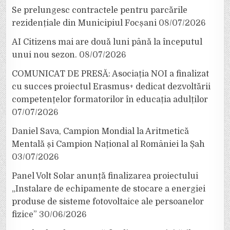
Se prelungesc contractele pentru parcările
rezidențiale din Municipiul Focșani
08/07/2026
AI Citizens mai are două luni până la începutul
unui nou sezon.
08/07/2026
COMUNICAT DE PRESĂ: Asociația NOI a finalizat
cu succes proiectul Erasmus+ dedicat dezvoltării
competențelor formatorilor în educația adulților
07/07/2026
Daniel Sava, Campion Mondial la Aritmetică
Mentală și Campion Național al României la Șah
03/07/2026
Panel Volt Solar anunță finalizarea proiectului
„Instalare de echipamente de stocare a energiei
produse de sisteme fotovoltaice ale persoanelor
fizice”
30/06/2026