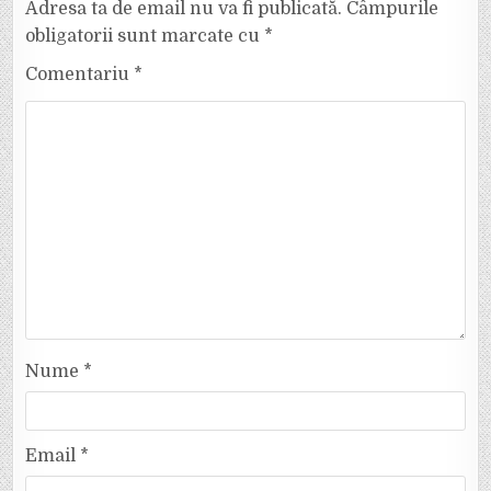
Adresa ta de email nu va fi publicată.
Câmpurile
obligatorii sunt marcate cu
*
Comentariu
*
Nume
*
Email
*