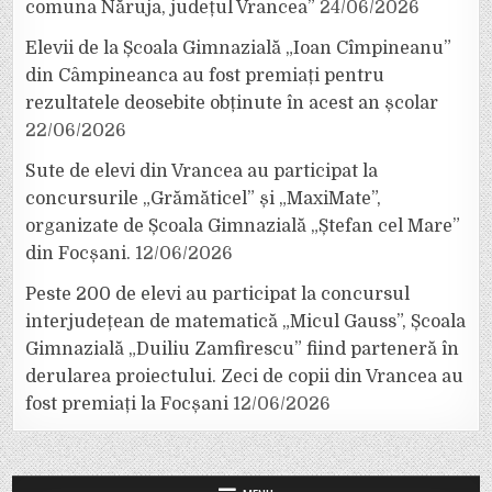
comuna Năruja, județul Vrancea”
24/06/2026
Elevii de la Școala Gimnazială „Ioan Cîmpineanu”
din Câmpineanca au fost premiați pentru
rezultatele deosebite obținute în acest an școlar
22/06/2026
Sute de elevi din Vrancea au participat la
concursurile „Grămăticel” și „MaxiMate”,
organizate de Școala Gimnazială „Ștefan cel Mare”
din Focșani.
12/06/2026
Peste 200 de elevi au participat la concursul
interjudețean de matematică „Micul Gauss”, Școala
Gimnazială „Duiliu Zamfirescu” fiind parteneră în
derularea proiectului. Zeci de copii din Vrancea au
fost premiați la Focșani
12/06/2026