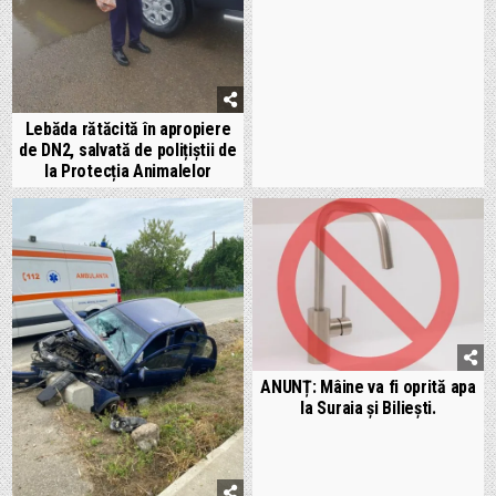
Lebăda rătăcită în apropiere
de DN2, salvată de polițiștii de
la Protecția Animalelor
ANUNȚ: Mâine va fi oprită apa
la Suraia și Biliești.