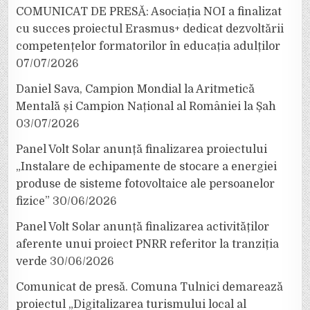
COMUNICAT DE PRESĂ: Asociația NOI a finalizat
cu succes proiectul Erasmus+ dedicat dezvoltării
competențelor formatorilor în educația adulților
07/07/2026
Daniel Sava, Campion Mondial la Aritmetică
Mentală și Campion Național al României la Șah
03/07/2026
Panel Volt Solar anunță finalizarea proiectului
„Instalare de echipamente de stocare a energiei
produse de sisteme fotovoltaice ale persoanelor
fizice”
30/06/2026
Panel Volt Solar anunță finalizarea activităților
aferente unui proiect PNRR referitor la tranziția
verde
30/06/2026
Comunicat de presă. Comuna Tulnici demarează
proiectul „Digitalizarea turismului local al