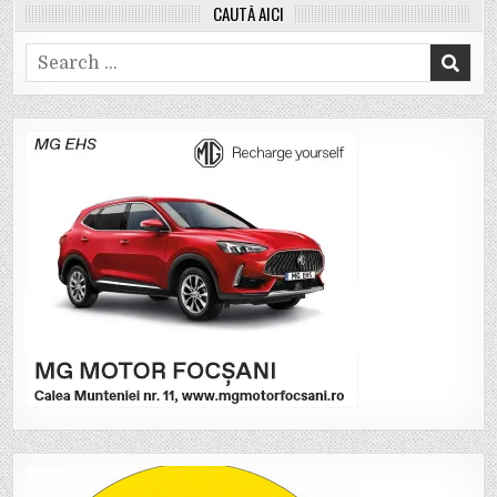
CAUTĂ AICI
Search
for: