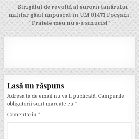
← Strigătul de revoltă al surorii tânărului
militar găsit împușcat în UM 01471 Focșani:
”Fratele meu nu s-a sinucis!”
Lasă un răspuns
Adresa ta de email nu va fi publicată.
Câmpurile
obligatorii sunt marcate cu
*
Comentariu
*