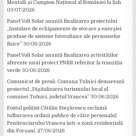
Mentală și Campion Național al României la Șah
03/07/2026
Panel Volt Solar anunță finalizarea proiectului
„Instalare de echipamente de stocare a energiei
produse de sisteme fotovoltaice ale persoanelor
fizice”
30/06/2026
Panel Volt Solar anunță finalizarea activităților
aferente unui proiect PNRR referitor la tranziția
verde
30/06/2026
Comunicat de presă. Comuna Tulnici demarează
proiectul „Digitalizarea turismului local al
comunei Tulnici, județul Vrancea”
30/06/2026
Fostul polițist Cătălin Stegărescu reclamă
tulburarea ordinii publice de către personalul
Penitenciarului Vrancea într-o zonă rezidențială
din Focșani.
27/06/2026