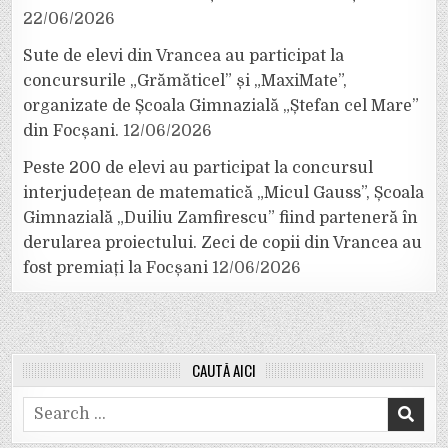
22/06/2026
Sute de elevi din Vrancea au participat la
concursurile „Grămăticel” și „MaxiMate”,
organizate de Școala Gimnazială „Ștefan cel Mare”
din Focșani.
12/06/2026
Peste 200 de elevi au participat la concursul
interjudețean de matematică „Micul Gauss”, Școala
Gimnazială „Duiliu Zamfirescu” fiind parteneră în
derularea proiectului. Zeci de copii din Vrancea au
fost premiați la Focșani
12/06/2026
CAUTĂ AICI
Search
for: