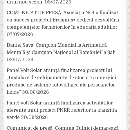
unui nou sezon.
08/07/2026
COMUNICAT DE PRESĂ: Asociația NOI a finalizat
cu succes proiectul Erasmus+ dedicat dezvoltării
competențelor formatorilor în educația adulților
07/07/2026
Daniel Sava, Campion Mondial la Aritmetică
Mentală și Campion Național al României la Șah
03/07/2026
Panel Volt Solar anunță finalizarea proiectului
„Instalare de echipamente de stocare a energiei
produse de sisteme fotovoltaice ale persoanelor
fizice”
30/06/2026
Panel Volt Solar anunță finalizarea activităților
aferente unui proiect PNRR referitor la tranziția
verde
30/06/2026
Comunicat de presă. Comuna Tulnici demarează