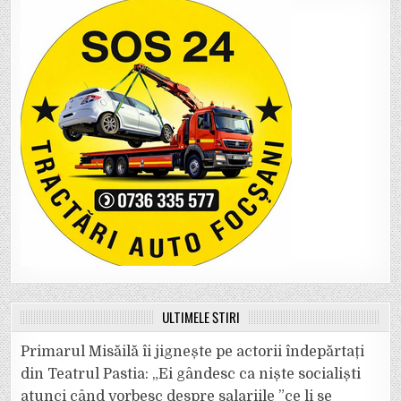
ULTIMELE ȘTIRI
Primarul Misăilă îi jignește pe actorii îndepărtați
din Teatrul Pastia: „Ei gândesc ca niște socialiști
atunci când vorbesc despre salariile ”ce li se