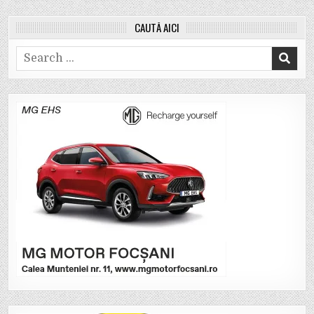
CAUTĂ AICI
Search
for: