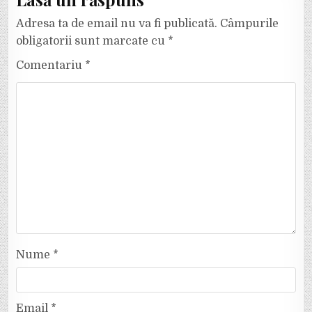
Adresa ta de email nu va fi publicată.
Câmpurile
obligatorii sunt marcate cu
*
Comentariu
*
Nume
*
Email
*