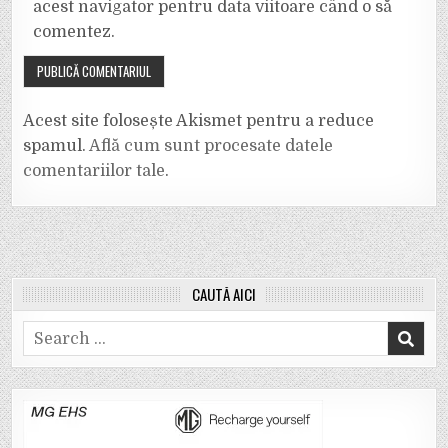
acest navigator pentru data viitoare când o să
comentez.
Acest site folosește Akismet pentru a reduce
spamul.
Află cum sunt procesate datele
comentariilor tale
.
CAUTĂ AICI
Search
for: