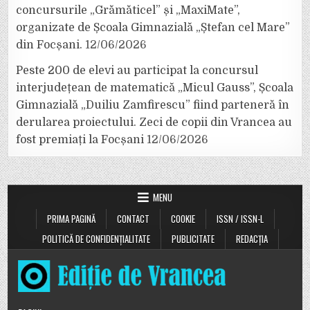
concursurile „Grămăticel” și „MaxiMate”,
organizate de Școala Gimnazială „Ștefan cel Mare”
din Focșani.
12/06/2026
Peste 200 de elevi au participat la concursul
interjudețean de matematică „Micul Gauss”, Școala
Gimnazială „Duiliu Zamfirescu” fiind parteneră în
derularea proiectului. Zeci de copii din Vrancea au
fost premiați la Focșani
12/06/2026
MENU
PRIMA PAGINĂ
CONTACT
COOKIE
ISSN / ISSN-L
POLITICĂ DE CONFIDENȚIALITATE
PUBLICITATE
REDACȚIA