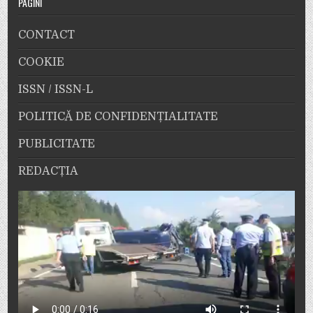
PAGINI
CONTACT
COOKIE
ISSN / ISSN-L
POLITICĂ DE CONFIDENȚIALITATE
PUBLICITATE
REDACȚIA