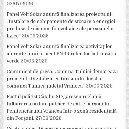
03/07/2026
Panel Volt Solar anunță finalizarea proiectului
„Instalare de echipamente de stocare a energiei
produse de sisteme fotovoltaice ale persoanelor
fizice”
30/06/2026
Panel Volt Solar anunță finalizarea activităților
aferente unui proiect PNRR referitor la tranziția
verde
30/06/2026
Comunicat de presă. Comuna Tulnici demarează
proiectul „Digitalizarea turismului local al
comunei Tulnici, județul Vrancea”
30/06/2026
Fostul polițist Cătălin Stegărescu reclamă
tulburarea ordinii publice de către personalul
Penitenciarului Vrancea într-o zonă rezidențială
din Focșani.
27/06/2026