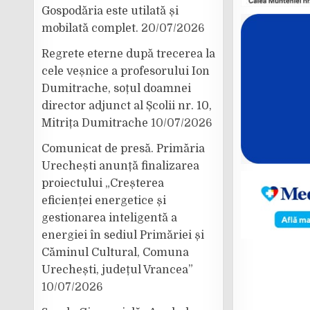
Gospodăria este utilată și
mobilată complet.
20/07/2026
Regrete eterne după trecerea la
cele veșnice a profesorului Ion
Dumitrache, soțul doamnei
director adjunct al Școlii nr. 10,
Mitrița Dumitrache
10/07/2026
Comunicat de presă. Primăria
Urechești anunță finalizarea
proiectului „Creșterea
eficienței energetice și
gestionarea inteligentă a
energiei în sediul Primăriei și
Căminul Cultural, Comuna
Urechești, județul Vrancea”
10/07/2026