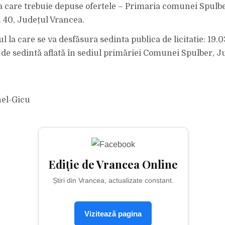
la care trebuie depuse ofertele – Primaria comunei Spulber
. 40, Județul Vrancea.
cul la care se va desfăsura sedinta publica de licitatie: 19.
a de sedintă aflată în sediul primăriei Comunei Spulber, J
nel-Gicu
Ediție de Vrancea Online
Știri din Vrancea, actualizate constant.
Vizitează pagina