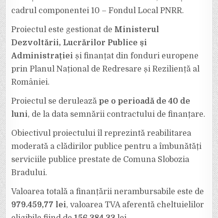
cadrul componentei 10 – Fondul Local PNRR.
Proiectul este gestionat de
Ministerul
Dezvoltării, Lucrărilor Publice și
Administrației
și finanțat din fonduri europene
prin Planul Național de Redresare și Reziliență al
României.
Proiectul se derulează
pe o perioadă de 40 de
luni
, de la data semnării contractului de finanțare.
Obiectivul proiectului îl reprezintă reabilitarea
moderată a clădirilor publice pentru a îmbunătăți
serviciile publice prestate de Comuna Slobozia
Bradului.
Valoarea totală a finanțării nerambursabile este de
979.459,77 lei
, valoarea TVA aferentă cheltuielilor