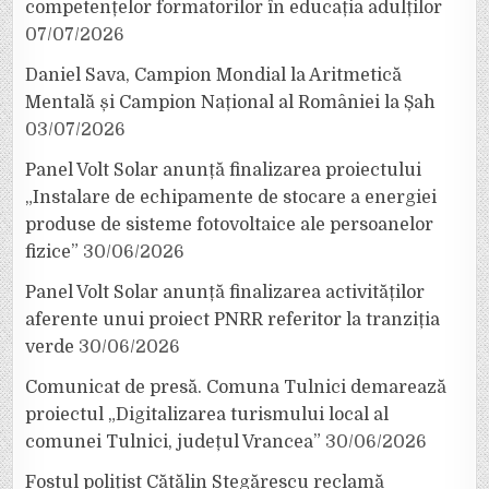
competențelor formatorilor în educația adulților
07/07/2026
Daniel Sava, Campion Mondial la Aritmetică
Mentală și Campion Național al României la Șah
03/07/2026
Panel Volt Solar anunță finalizarea proiectului
„Instalare de echipamente de stocare a energiei
produse de sisteme fotovoltaice ale persoanelor
fizice”
30/06/2026
Panel Volt Solar anunță finalizarea activităților
aferente unui proiect PNRR referitor la tranziția
verde
30/06/2026
Comunicat de presă. Comuna Tulnici demarează
proiectul „Digitalizarea turismului local al
comunei Tulnici, județul Vrancea”
30/06/2026
Fostul polițist Cătălin Stegărescu reclamă