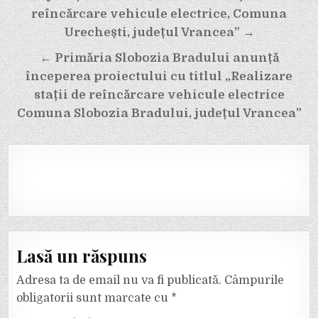
reîncărcare vehicule electrice, Comuna
Urechești, județul Vrancea” →
← Primăria Slobozia Bradului anunță
începerea proiectului cu titlul „Realizare
stații de reîncărcare vehicule electrice
Comuna Slobozia Bradului, județul Vrancea”
Lasă un răspuns
Adresa ta de email nu va fi publicată.
Câmpurile
obligatorii sunt marcate cu
*