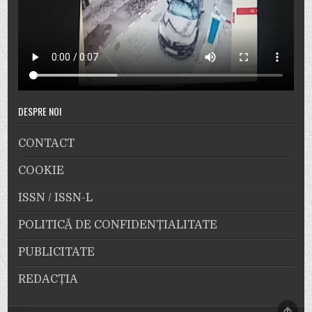
DESPRE NOI
CONTACT
COOKIE
ISSN / ISSN-L
POLITICĂ DE CONFIDENȚIALITATE
PUBLICITATE
REDACȚIA
SCRO