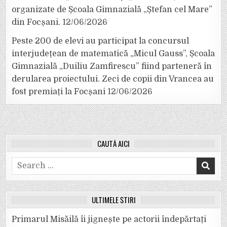
organizate de Școala Gimnazială „Ștefan cel Mare”
din Focșani.
12/06/2026
Peste 200 de elevi au participat la concursul
interjudețean de matematică „Micul Gauss”, Școala
Gimnazială „Duiliu Zamfirescu” fiind parteneră în
derularea proiectului. Zeci de copii din Vrancea au
fost premiați la Focșani
12/06/2026
CAUTĂ AICI
Search
for:
ULTIMELE ȘTIRI
Primarul Misăilă îi jignește pe actorii îndepărtați