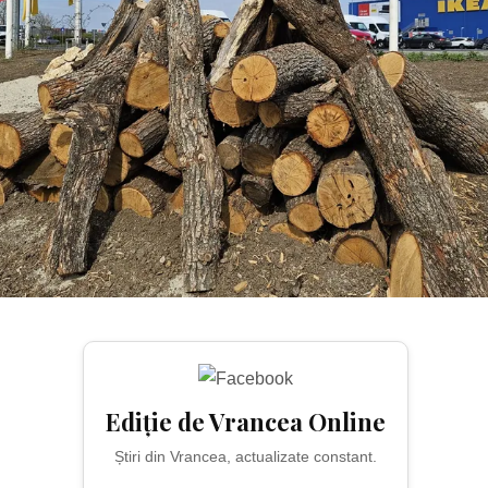
BUCUREȘTI
Ediție de Vrancea Online
Știri din Vrancea, actualizate constant.