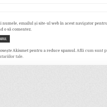
 numele, emailul și site-ul web în acest navigator pentr
nd o să comentez.
olosește Akismet pentru a reduce spamul.
Află cum sunt p
tariilor tale
.