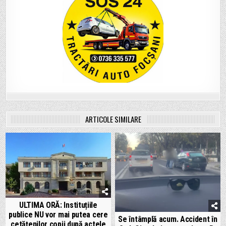
ARTICOLE SIMILARE
ULTIMA ORĂ: Instituțiile
publice NU vor mai putea cere
Se întâmplă acum. Accident în
cetățenilor copii după actele