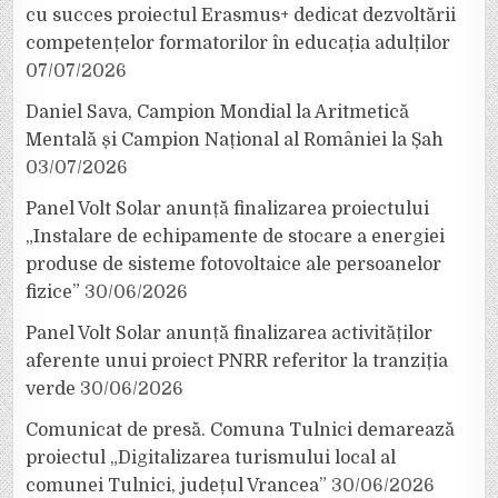
cu succes proiectul Erasmus+ dedicat dezvoltării
competențelor formatorilor în educația adulților
07/07/2026
Daniel Sava, Campion Mondial la Aritmetică
Mentală și Campion Național al României la Șah
03/07/2026
Panel Volt Solar anunță finalizarea proiectului
„Instalare de echipamente de stocare a energiei
produse de sisteme fotovoltaice ale persoanelor
fizice”
30/06/2026
Panel Volt Solar anunță finalizarea activităților
aferente unui proiect PNRR referitor la tranziția
verde
30/06/2026
Comunicat de presă. Comuna Tulnici demarează
proiectul „Digitalizarea turismului local al
comunei Tulnici, județul Vrancea”
30/06/2026