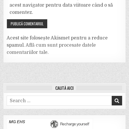
acest navigator pentru data viitoare când o să
comentez.
Acest site folosește Akismet pentru a reduce
spamul.
Află cum sunt procesate datele
comentariilor tale
.
CAUTĂ AICI
Search
for: