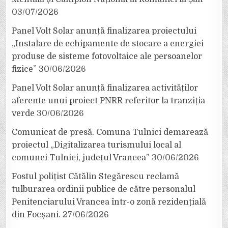
03/07/2026
Panel Volt Solar anunță finalizarea proiectului
„Instalare de echipamente de stocare a energiei
produse de sisteme fotovoltaice ale persoanelor
fizice”
30/06/2026
Panel Volt Solar anunță finalizarea activităților
aferente unui proiect PNRR referitor la tranziția
verde
30/06/2026
Comunicat de presă. Comuna Tulnici demarează
proiectul „Digitalizarea turismului local al
comunei Tulnici, județul Vrancea”
30/06/2026
Fostul polițist Cătălin Stegărescu reclamă
tulburarea ordinii publice de către personalul
Penitenciarului Vrancea într-o zonă rezidențială
din Focșani.
27/06/2026