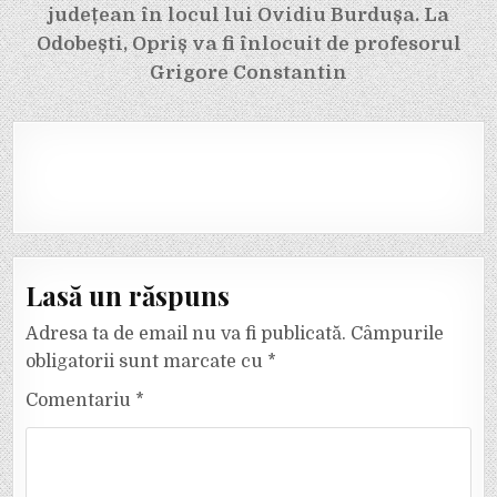
județean în locul lui Ovidiu Burdușa. La
Odobești, Opriș va fi înlocuit de profesorul
Grigore Constantin
Lasă un răspuns
Adresa ta de email nu va fi publicată.
Câmpurile
obligatorii sunt marcate cu
*
Comentariu
*