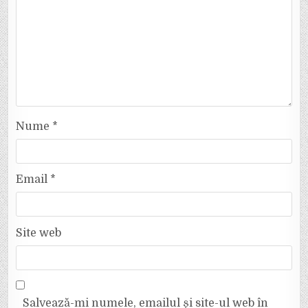
Nume
*
Email
*
Site web
Salvează-mi numele, emailul și site-ul web în