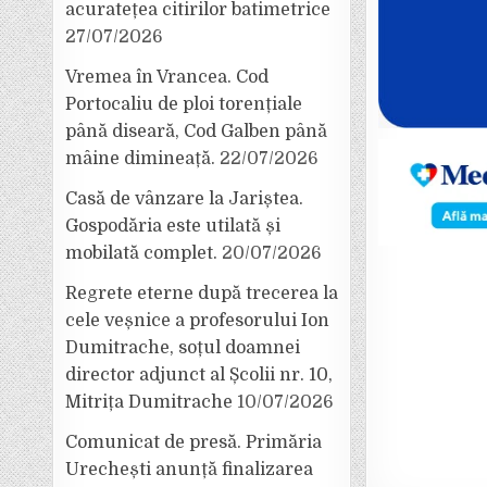
acuratețea citirilor batimetrice
27/07/2026
Vremea în Vrancea. Cod
Portocaliu de ploi torențiale
până diseară, Cod Galben până
mâine dimineață.
22/07/2026
Casă de vânzare la Jariștea.
Gospodăria este utilată și
mobilată complet.
20/07/2026
Regrete eterne după trecerea la
cele veșnice a profesorului Ion
Dumitrache, soțul doamnei
director adjunct al Școlii nr. 10,
Mitrița Dumitrache
10/07/2026
Comunicat de presă. Primăria
Urechești anunță finalizarea