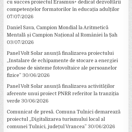
cu succes proiectul Erasmus+ dedicat dezvoltării
competențelor formatorilor în educația adulților
07/07/2026
Daniel Sava, Campion Mondial la Aritmetică
Mentală și Campion Național al României la Șah
03/07/2026
Panel Volt Solar anunță finalizarea proiectului
„Instalare de echipamente de stocare a energiei
produse de sisteme fotovoltaice ale persoanelor
fizice”
30/06/2026
Panel Volt Solar anunță finalizarea activităților
aferente unui proiect PNRR referitor la tranziția
verde
30/06/2026
Comunicat de presă. Comuna Tulnici demarează
proiectul „Digitalizarea turismului local al
comunei Tulnici, județul Vrancea”
30/06/2026