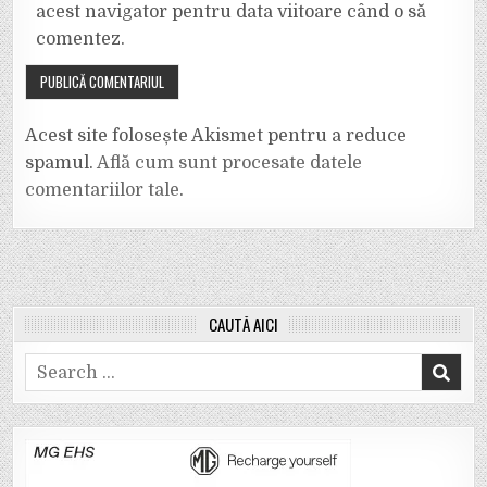
acest navigator pentru data viitoare când o să
comentez.
Acest site folosește Akismet pentru a reduce
spamul.
Află cum sunt procesate datele
comentariilor tale
.
CAUTĂ AICI
Search
for: