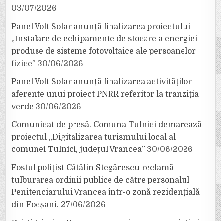
03/07/2026
Panel Volt Solar anunță finalizarea proiectului
„Instalare de echipamente de stocare a energiei
produse de sisteme fotovoltaice ale persoanelor
fizice”
30/06/2026
Panel Volt Solar anunță finalizarea activităților
aferente unui proiect PNRR referitor la tranziția
verde
30/06/2026
Comunicat de presă. Comuna Tulnici demarează
proiectul „Digitalizarea turismului local al
comunei Tulnici, județul Vrancea”
30/06/2026
Fostul polițist Cătălin Stegărescu reclamă
tulburarea ordinii publice de către personalul
Penitenciarului Vrancea într-o zonă rezidențială
din Focșani.
27/06/2026