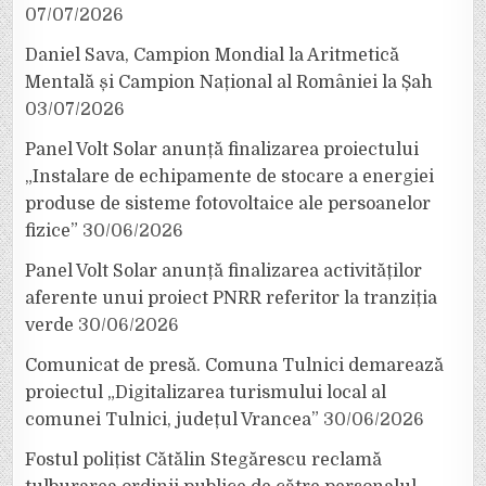
07/07/2026
Daniel Sava, Campion Mondial la Aritmetică
Mentală și Campion Național al României la Șah
03/07/2026
Panel Volt Solar anunță finalizarea proiectului
„Instalare de echipamente de stocare a energiei
produse de sisteme fotovoltaice ale persoanelor
fizice”
30/06/2026
Panel Volt Solar anunță finalizarea activităților
aferente unui proiect PNRR referitor la tranziția
verde
30/06/2026
Comunicat de presă. Comuna Tulnici demarează
proiectul „Digitalizarea turismului local al
comunei Tulnici, județul Vrancea”
30/06/2026
Fostul polițist Cătălin Stegărescu reclamă