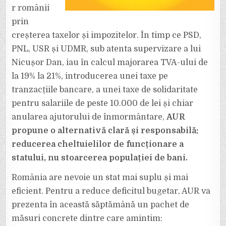
ENERGIE.
r românii
prin
creșterea taxelor și impozitelor. În timp ce PSD,
PNL, USR și UDMR, sub atenta supervizare a lui
Nicușor Dan, iau în calcul majorarea TVA-ului de
la 19% la 21%, introducerea unei taxe pe
tranzacțiile bancare, a unei taxe de solidaritate
pentru salariile de peste 10.000 de lei și chiar
anularea ajutorului de înmormântare,
AUR
propune o alternativă clară și responsabilă:
reducerea cheltuielilor de funcționare a
statului, nu stoarcerea populației de bani.
România are nevoie un stat mai suplu și mai
eficient. Pentru a reduce deficitul bugetar, AUR va
prezenta în această săptămână un pachet de
măsuri concrete dintre care amintim: