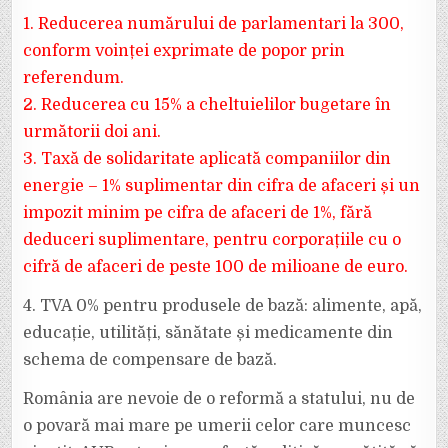
1.⁠ ⁠Reducerea numărului de parlamentari la 300,
conform voinței exprimate de popor prin
referendum.
2.⁠ ⁠Reducerea cu 15% a cheltuielilor bugetare în
următorii doi ani.
3.⁠ ⁠Taxă de solidaritate aplicată companiilor din
energie – 1% suplimentar din cifra de afaceri și un
impozit minim pe cifra de afaceri de 1%, fără
deduceri suplimentare, pentru corporațiile cu o
cifră de afaceri de peste 100 de milioane de euro.
4.⁠ ⁠TVA 0% pentru produsele de bază: alimente, apă,
educație, utilități, sănătate și medicamente din
schema de compensare de bază.
România are nevoie de o reformă a statului, nu de
o povară mai mare pe umerii celor care muncesc