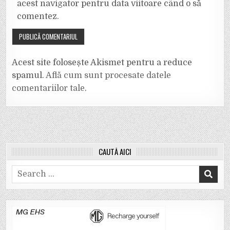
acest navigator pentru data viitoare când o să
comentez.
Acest site folosește Akismet pentru a reduce
spamul.
Află cum sunt procesate datele
comentariilor tale
.
CAUTĂ AICI
Search
for: