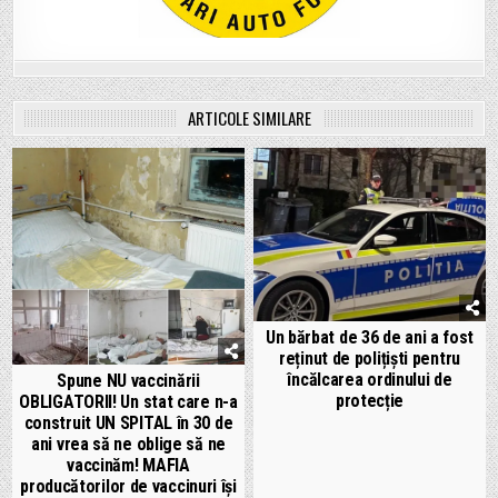
ARTICOLE SIMILARE
Un bărbat de 36 de ani a fost
reținut de polițiști pentru
încălcarea ordinului de
Spune NU vaccinării
protecție
OBLIGATORII! Un stat care n-a
construit UN SPITAL în 30 de
ani vrea să ne oblige să ne
vaccinăm! MAFIA
producătorilor de vaccinuri își