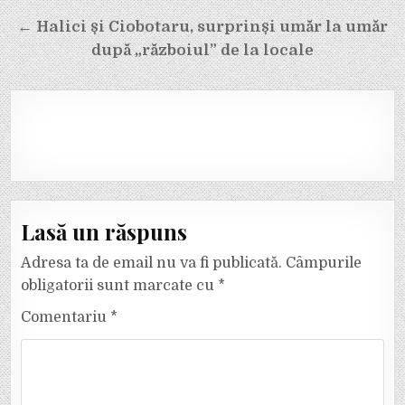
← Halici și Ciobotaru, surprinși umăr la umăr
după „războiul” de la locale
Lasă un răspuns
Adresa ta de email nu va fi publicată.
Câmpurile
obligatorii sunt marcate cu
*
Comentariu
*