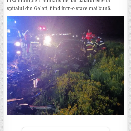
însă multiple traumatisme, iar băiatul este la
spitalul din Galați, fiind într-o stare mai bună.