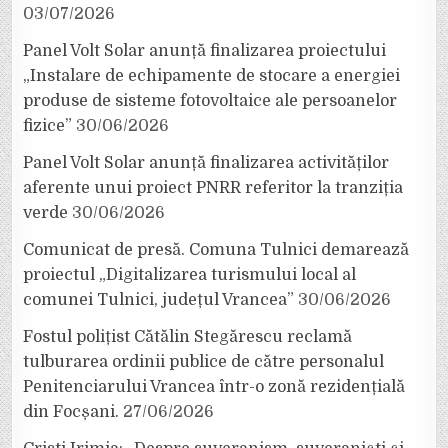
03/07/2026
Panel Volt Solar anunță finalizarea proiectului
„Instalare de echipamente de stocare a energiei
produse de sisteme fotovoltaice ale persoanelor
fizice”
30/06/2026
Panel Volt Solar anunță finalizarea activităților
aferente unui proiect PNRR referitor la tranziția
verde
30/06/2026
Comunicat de presă. Comuna Tulnici demarează
proiectul „Digitalizarea turismului local al
comunei Tulnici, județul Vrancea”
30/06/2026
Fostul polițist Cătălin Stegărescu reclamă
tulburarea ordinii publice de către personalul
Penitenciarului Vrancea într-o zonă rezidențială
din Focșani.
27/06/2026