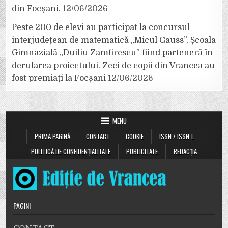
din Focșani.
12/06/2026
Peste 200 de elevi au participat la concursul
interjudețean de matematică „Micul Gauss”, Școala
Gimnazială „Duiliu Zamfirescu” fiind parteneră în
derularea proiectului. Zeci de copii din Vrancea au
fost premiați la Focșani
12/06/2026
MENU
PRIMA PAGINĂ
CONTACT
COOKIE
ISSN / ISSN-L
POLITICĂ DE CONFIDENȚIALITATE
PUBLICITATE
REDACȚIA
PAGINI