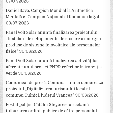
07/07/2026
Daniel Sava, Campion Mondial la Aritmetică
Mentală și Campion Național al României la Șah
03/07/2026
Panel Volt Solar anunță finalizarea proiectului
„Instalare de echipamente de stocare a energiei
produse de sisteme fotovoltaice ale persoanelor
fizice”
30/06/2026
Panel Volt Solar anunță finalizarea activităților
aferente unui proiect PNRR referitor la tranziția
verde
30/06/2026
Comunicat de presă. Comuna Tulnici demarează
proiectul „Digitalizarea turismului local al
comunei Tulnici, județul Vrancea”
30/06/2026
Fostul polițist Cătălin Stegărescu reclamă
tulburarea ordinii publice de către personalul