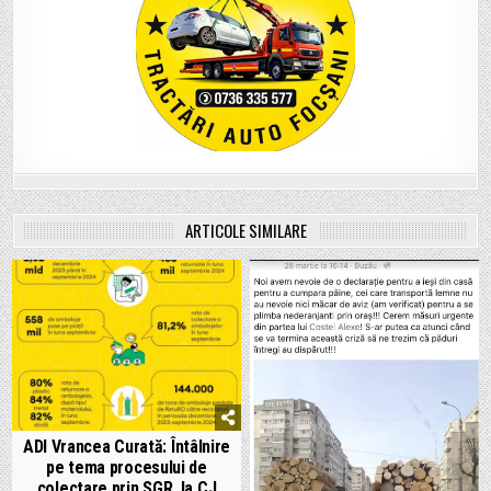
ARTICOLE SIMILARE
ADI Vrancea Curată: Întâlnire
pe tema procesului de
colectare prin SGR, la CJ