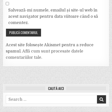
Salvează-mi numele, emailul și site-ul web în
acest navigator pentru data viitoare când o să
comentez.
Acest site folosește Akismet pentru a reduce
spamul.
Află cum sunt procesate datele
comentariilor tale
.
CAUTĂ AICI
Search
for: