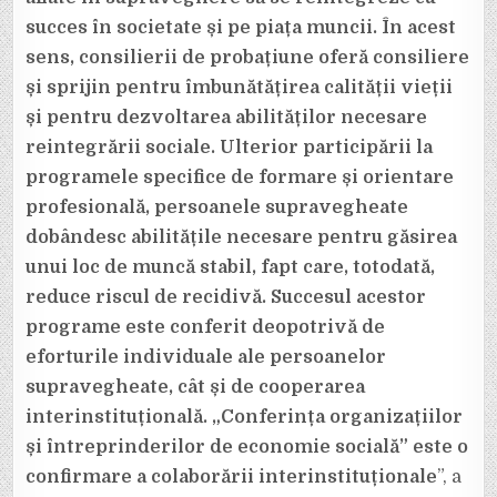
succes în societate și pe piața muncii. În acest
sens, consilierii de probațiune oferă consiliere
și sprijin pentru îmbunătățirea calității vieții
și pentru dezvoltarea abilităților necesare
reintegrării sociale. Ulterior participării la
programele specifice de formare și orientare
profesională, persoanele supravegheate
dobândesc abilitățile necesare pentru găsirea
unui loc de muncă stabil, fapt care, totodată,
reduce riscul de recidivă. Succesul acestor
programe este conferit deopotrivă de
eforturile individuale ale persoanelor
supravegheate, cât și de cooperarea
interinstituțională. „Conferința organizațiilor
și întreprinderilor de economie socială” este o
confirmare a colaborării interinstituționale
”, a