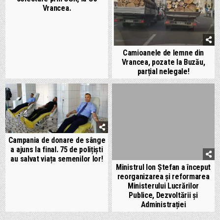
Vrancea.
Camioanele de lemne din
Vrancea, pozate la Buzău,
parțial nelegale!
Campania de donare de sânge
a ajuns la final. 75 de polițiști
au salvat viața semenilor lor!
Ministrul Ion Ștefan a început
reorganizarea și reformarea
Ministerului Lucrărilor
Publice, Dezvoltării și
Administrației