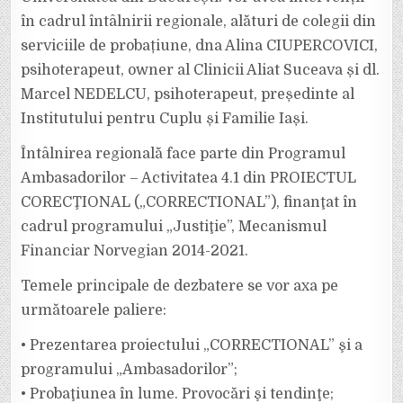
în cadrul întâlnirii regionale, alături de colegii din
serviciile de probațiune, dna Alina CIUPERCOVICI,
psihoterapeut, owner al Clinicii Aliat Suceava și dl.
Marcel NEDELCU, psihoterapeut, președinte al
Institutului pentru Cuplu și Familie Iași.
Întâlnirea regională face parte din Programul
Ambasadorilor – Activitatea 4.1 din PROIECTUL
CORECŢIONAL („CORRECTIONAL”), finanţat în
cadrul programului „Justiţie”, Mecanismul
Financiar Norvegian 2014-2021.
Temele principale de dezbatere se vor axa pe
următoarele paliere:
• Prezentarea proiectului „CORRECTIONAL” şi a
programului „Ambasadorilor”;
• Probaţiunea în lume. Provocări şi tendinţe;