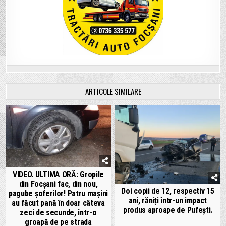
ARTICOLE SIMILARE
VIDEO. ULTIMA ORĂ: Gropile
din Focșani fac, din nou,
Doi copii de 12, respectiv 15
pagube șoferilor! Patru mașini
ani, răniți într-un impact
au făcut pană în doar câteva
produs aproape de Pufești.
zeci de secunde, într-o
groapă de pe strada