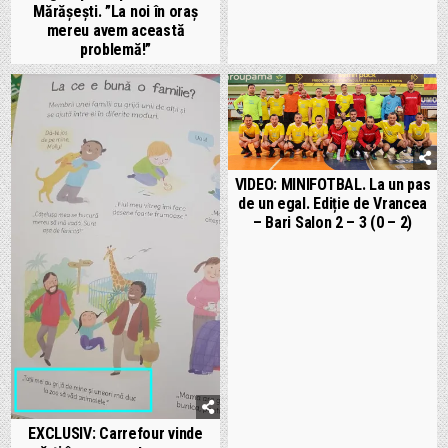
Mărășești. ”La noi în oraș
mereu avem această
problemă!”
VIDEO: MINIFOTBAL. La un pas
de un egal. Ediție de Vrancea
– Bari Salon 2 – 3 (0 – 2)
EXCLUSIV: Carrefour vinde