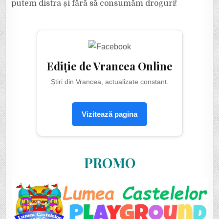
putem distra și fără să consumăm droguri!
Ediție de Vrancea Online
Știri din Vrancea, actualizate constant.
Vizitează pagina
PROMO