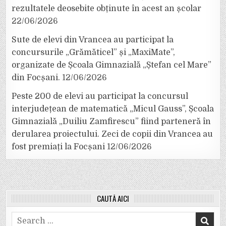
rezultatele deosebite obținute în acest an școlar
22/06/2026
Sute de elevi din Vrancea au participat la
concursurile „Grămăticel” și „MaxiMate”,
organizate de Școala Gimnazială „Ștefan cel Mare”
din Focșani.
12/06/2026
Peste 200 de elevi au participat la concursul
interjudețean de matematică „Micul Gauss”, Școala
Gimnazială „Duiliu Zamfirescu” fiind parteneră în
derularea proiectului. Zeci de copii din Vrancea au
fost premiați la Focșani
12/06/2026
CAUTĂ AICI
Search