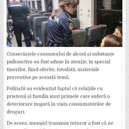
Consecințele consumului de alcool și substanțe
psihoactive au fost aduse în atenție, în special
tinerilor, fiind oferite, totodată, materiale
preventive pe această temă.
Polițiștii au evidențiat faptul că relațiile cu
prietenii și familia sunt primele care suferă o
deteriorare majoră în viața consumatorilor de
droguri.
De aceea, mesajul transmis tuturor a fost că ne