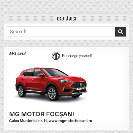
CAUTĂ AICI
Search
for: