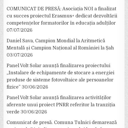
COMUNICAT DE PRESĂ: Asociația NOI a finalizat
cu succes proiectul Erasmus+ dedicat dezvoltării
competențelor formatorilor în educația adulților
07/07/2026
Daniel Sava, Campion Mondial la Aritmetică
Mentală și Campion Național al României la Șah
03/07/2026
Panel Volt Solar anunță finalizarea proiectului
„Instalare de echipamente de stocare a energiei
produse de sisteme fotovoltaice ale persoanelor
fizice”
30/06/2026
Panel Volt Solar anunță finalizarea activităților
aferente unui proiect PNRR referitor la tranziția
verde
30/06/2026
Comunicat de presă. Comuna Tulnici demarează