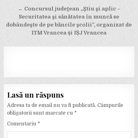
articole
← Concursul judeţean „Ştiu şi aplic –
Securitatea şi sănătatea în muncă se
dobândeşte de pe băncile şcolii”, organizat de
ITM Vrancea și IȘJ Vrancea
Lasă un răspuns
Adresa ta de email nu va fi publicată.
Câmpurile
obligatorii sunt marcate cu
*
Comentariu
*