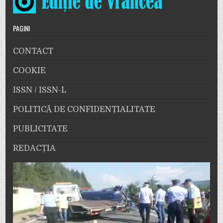
PAGINI
CONTACT
COOKIE
ISSN / ISSN-L
POLITICĂ DE CONFIDENȚIALITATE
PUBLICITATE
REDACȚIA