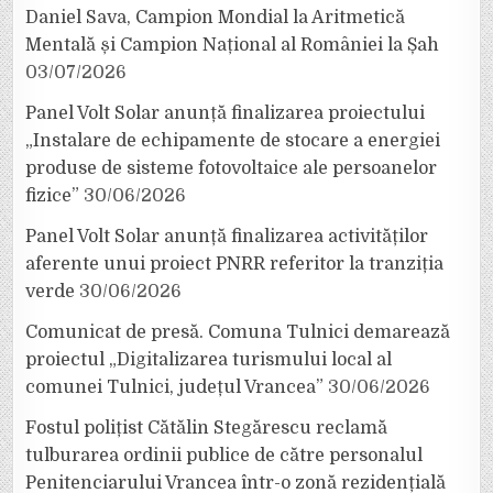
Daniel Sava, Campion Mondial la Aritmetică
Mentală și Campion Național al României la Șah
03/07/2026
Panel Volt Solar anunță finalizarea proiectului
„Instalare de echipamente de stocare a energiei
produse de sisteme fotovoltaice ale persoanelor
fizice”
30/06/2026
Panel Volt Solar anunță finalizarea activităților
aferente unui proiect PNRR referitor la tranziția
verde
30/06/2026
Comunicat de presă. Comuna Tulnici demarează
proiectul „Digitalizarea turismului local al
comunei Tulnici, județul Vrancea”
30/06/2026
Fostul polițist Cătălin Stegărescu reclamă
tulburarea ordinii publice de către personalul
Penitenciarului Vrancea într-o zonă rezidențială