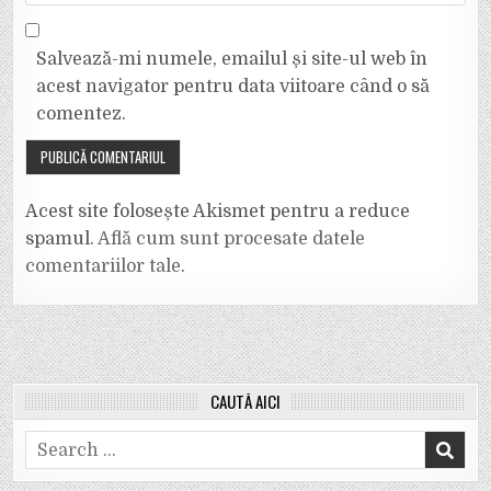
Salvează-mi numele, emailul și site-ul web în
acest navigator pentru data viitoare când o să
comentez.
Acest site folosește Akismet pentru a reduce
spamul.
Află cum sunt procesate datele
comentariilor tale
.
CAUTĂ AICI
Search
for: