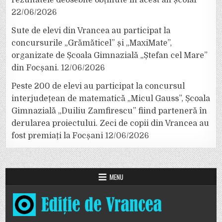
rezultatele deosebite obținute în acest an școlar
22/06/2026
Sute de elevi din Vrancea au participat la
concursurile „Grămăticel” și „MaxiMate”,
organizate de Școala Gimnazială „Ștefan cel Mare”
din Focșani.
12/06/2026
Peste 200 de elevi au participat la concursul
interjudețean de matematică „Micul Gauss”, Școala
Gimnazială „Duiliu Zamfirescu” fiind parteneră în
derularea proiectului. Zeci de copii din Vrancea au
fost premiați la Focșani
12/06/2026
MENU