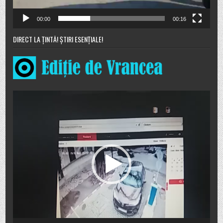
00:00
00:16
DIRECT LA ȚINTĂ! ȘTIRI ESENȚIALE!
Player
video