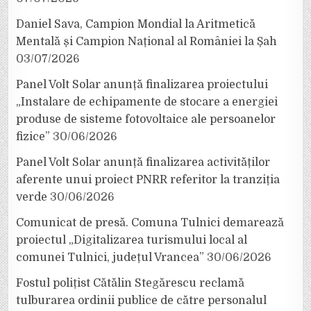
Daniel Sava, Campion Mondial la Aritmetică
Mentală și Campion Național al României la Șah
03/07/2026
Panel Volt Solar anunță finalizarea proiectului
„Instalare de echipamente de stocare a energiei
produse de sisteme fotovoltaice ale persoanelor
fizice”
30/06/2026
Panel Volt Solar anunță finalizarea activităților
aferente unui proiect PNRR referitor la tranziția
verde
30/06/2026
Comunicat de presă. Comuna Tulnici demarează
proiectul „Digitalizarea turismului local al
comunei Tulnici, județul Vrancea”
30/06/2026
Fostul polițist Cătălin Stegărescu reclamă
tulburarea ordinii publice de către personalul