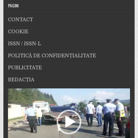
PAGINI
CONTACT
COOKIE
ISSN / ISSN-L
POLITICĂ DE CONFIDENȚIALITATE
PUBLICITATE
REDACȚIA
Player
video