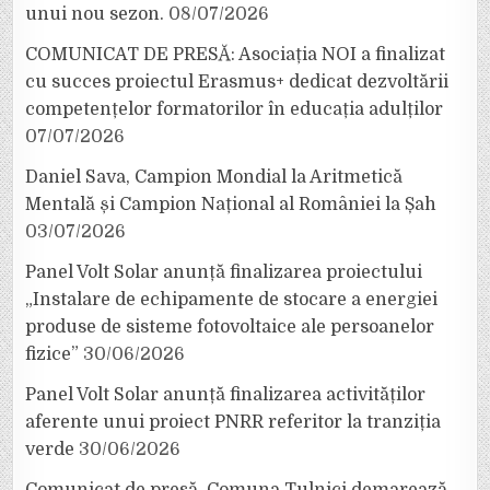
unui nou sezon.
08/07/2026
COMUNICAT DE PRESĂ: Asociația NOI a finalizat
cu succes proiectul Erasmus+ dedicat dezvoltării
competențelor formatorilor în educația adulților
07/07/2026
Daniel Sava, Campion Mondial la Aritmetică
Mentală și Campion Național al României la Șah
03/07/2026
Panel Volt Solar anunță finalizarea proiectului
„Instalare de echipamente de stocare a energiei
produse de sisteme fotovoltaice ale persoanelor
fizice”
30/06/2026
Panel Volt Solar anunță finalizarea activităților
aferente unui proiect PNRR referitor la tranziția
verde
30/06/2026