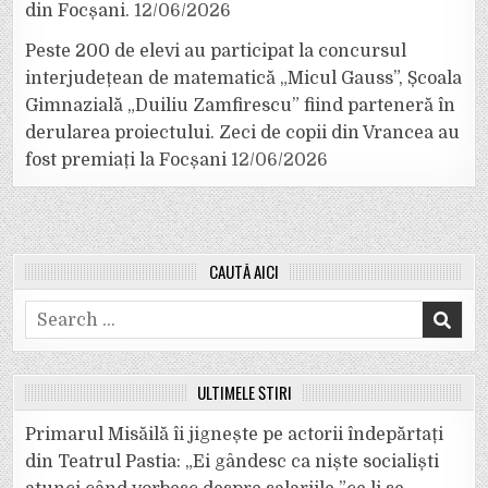
din Focșani.
12/06/2026
Peste 200 de elevi au participat la concursul
interjudețean de matematică „Micul Gauss”, Școala
Gimnazială „Duiliu Zamfirescu” fiind parteneră în
derularea proiectului. Zeci de copii din Vrancea au
fost premiați la Focșani
12/06/2026
CAUTĂ AICI
Search
for:
ULTIMELE ȘTIRI
Primarul Misăilă îi jignește pe actorii îndepărtați
din Teatrul Pastia: „Ei gândesc ca niște socialiști