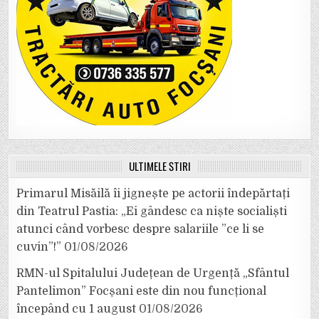
ULTIMELE ȘTIRI
Primarul Misăilă îi jignește pe actorii îndepărtați
din Teatrul Pastia: „Ei gândesc ca niște socialiști
atunci când vorbesc despre salariile ”ce li se
cuvin”!”
01/08/2026
RMN-ul Spitalului Județean de Urgență „Sfântul
Pantelimon” Focșani este din nou funcțional
începând cu 1 august
01/08/2026