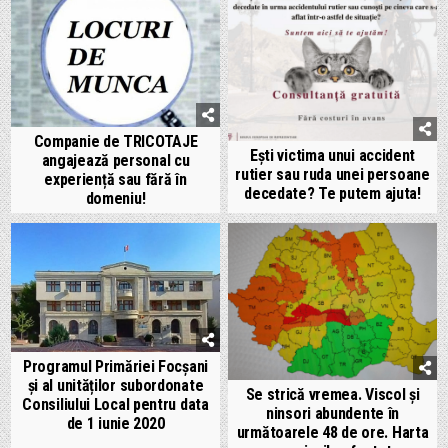
Companie de TRICOTAJE
Ești victima unui accident
angajează personal cu
rutier sau ruda unei persoane
experiență sau fără în
decedate? Te putem ajuta!
domeniu!
Programul Primăriei Focșani
și al unităților subordonate
Se strică vremea. Viscol și
Consiliului Local pentru data
ninsori abundente în
de 1 iunie 2020
următoarele 48 de ore. Harta