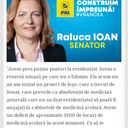
”Avem prea puține posturi la rezidențiat. Avem o
resursă umană pe care nu o folosim. Fix acum un
an am inițiat un proiect de lege, care a trecut de
Senat, care prevede ca absolvenții de medicină
generală care nu au luat rezidențiatul să poată fi
angajați în cabinetele de medicină școlară. Avem
un deficit de aproximativ 1800 de locuri de
medicină școlară în acest moment. Ca să te