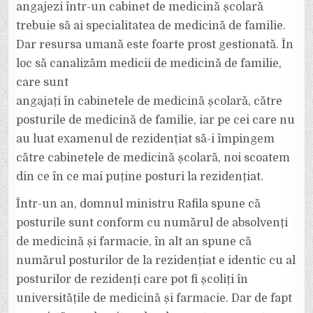
angajezi într-un cabinet de medicină școlară
trebuie să ai specialitatea de medicină de familie.
Dar resursa umană este foarte prost gestionată. În
loc să canalizăm medicii de medicină de familie,
care sunt
angajați în cabinetele de medicină școlară, către
posturile de medicină de familie, iar pe cei care nu
au luat examenul de rezidențiat să-i împingem
către cabinetele de medicină școlară, noi scoatem
din ce în ce mai puține posturi la rezidențiat.
Într-un an, domnul ministru Rafila spune că
posturile sunt conform cu numărul de absolvenți
de medicină și farmacie, în alt an spune că
numărul posturilor de la rezidențiat e identic cu al
posturilor de rezidenți care pot fi școliți în
universitățile de medicină și farmacie. Dar de fapt