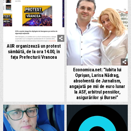
AUR organizează un protest
sâmbătă, de la ora 14.00, în
fața Prefecturii Vrancea
Economica.net: ”Iubita lui
Oprișan, Larisa Nădrag,
absolventă de Jurnalism,
angajată pe mii de euro lunar
la ASF, arbitrul pensiilor,
asigurărilor și Bursei”