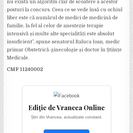
nu există un algoritm clar de scoatere a acestor
posturi la concurs. Ceea ce se vede însă cu ochiul
liber este că numărul de medici de medicină de
familie, la fel al celor de anestezie terapie
intensivă și multe alte specialități este absolut
insuficient”, spune senatorul Raluca Ioan, medic
primar Obstetrică-ginecologie și doctor în Științe
Medicale.
CMF 11240002
Ediție de Vrancea Online
Știri din Vrancea, actualizate constant.