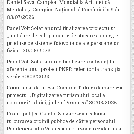
Daniel Sava, Campion Mondial la Aritmetică
Mentală și Campion Național al României la Șah
03/07/2026
Panel Volt Solar anunță finalizarea proiectului
„Instalare de echipamente de stocare a energiei
produse de sisteme fotovoltaice ale persoanelor
fizice”
30/06/2026
Panel Volt Solar anunță finalizarea activităților
aferente unui proiect PNRR referitor la tranziția
verde
30/06/2026
Comunicat de presă. Comuna Tulnici demarează
proiectul „Digitalizarea turismului local al
comunei Tulnici, județul Vrancea”
30/06/2026
Fostul polițist Cătălin Stegărescu reclamă
tulburarea ordinii publice de către personalul
Penitenciarului Vrancea într-o zonă rezidențială