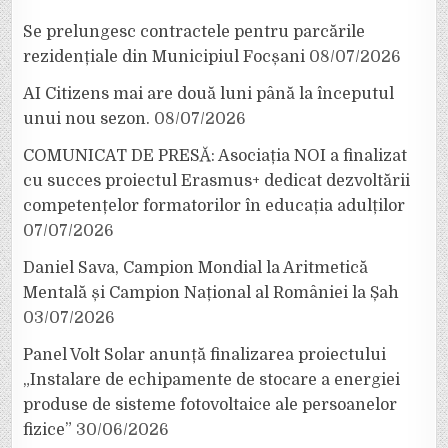
Se prelungesc contractele pentru parcările
rezidențiale din Municipiul Focșani
08/07/2026
AI Citizens mai are două luni până la începutul
unui nou sezon.
08/07/2026
COMUNICAT DE PRESĂ: Asociația NOI a finalizat
cu succes proiectul Erasmus+ dedicat dezvoltării
competențelor formatorilor în educația adulților
07/07/2026
Daniel Sava, Campion Mondial la Aritmetică
Mentală și Campion Național al României la Șah
03/07/2026
Panel Volt Solar anunță finalizarea proiectului
„Instalare de echipamente de stocare a energiei
produse de sisteme fotovoltaice ale persoanelor
fizice”
30/06/2026