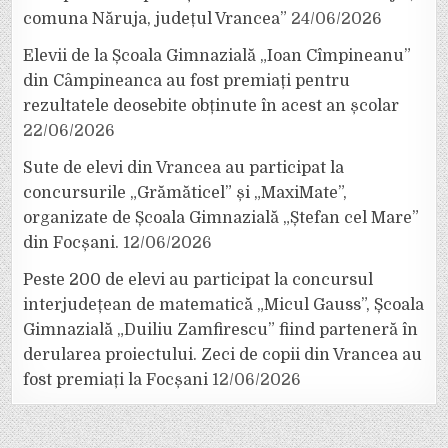
comuna Năruja, județul Vrancea”
24/06/2026
Elevii de la Școala Gimnazială „Ioan Cîmpineanu”
din Câmpineanca au fost premiați pentru
rezultatele deosebite obținute în acest an școlar
22/06/2026
Sute de elevi din Vrancea au participat la
concursurile „Grămăticel” și „MaxiMate”,
organizate de Școala Gimnazială „Ștefan cel Mare”
din Focșani.
12/06/2026
Peste 200 de elevi au participat la concursul
interjudețean de matematică „Micul Gauss”, Școala
Gimnazială „Duiliu Zamfirescu” fiind parteneră în
derularea proiectului. Zeci de copii din Vrancea au
fost premiați la Focșani
12/06/2026