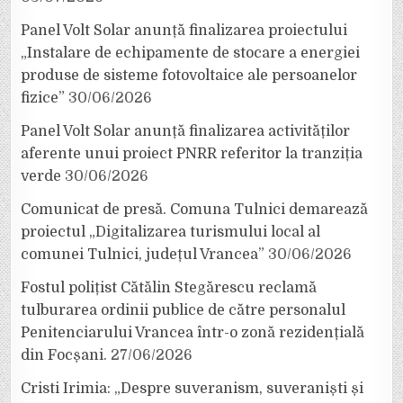
Panel Volt Solar anunță finalizarea proiectului
„Instalare de echipamente de stocare a energiei
produse de sisteme fotovoltaice ale persoanelor
fizice”
30/06/2026
Panel Volt Solar anunță finalizarea activităților
aferente unui proiect PNRR referitor la tranziția
verde
30/06/2026
Comunicat de presă. Comuna Tulnici demarează
proiectul „Digitalizarea turismului local al
comunei Tulnici, județul Vrancea”
30/06/2026
Fostul polițist Cătălin Stegărescu reclamă
tulburarea ordinii publice de către personalul
Penitenciarului Vrancea într-o zonă rezidențială
din Focșani.
27/06/2026
Cristi Irimia: „Despre suveranism, suveraniști și