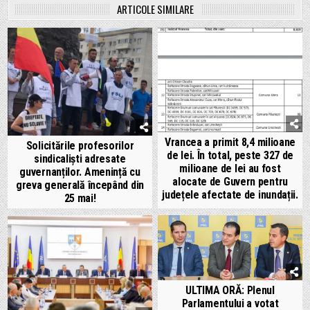
ARTICOLE SIMILARE
Vrancea a primit 8,4 milioane
Solicitările profesorilor
de lei. În total, peste 327 de
sindicaliști adresate
milioane de lei au fost
guvernanților. Amenință cu
alocate de Guvern pentru
greva generală începând din
județele afectate de inundații.
25 mai!
ULTIMA ORĂ: Plenul
Parlamentului a votat