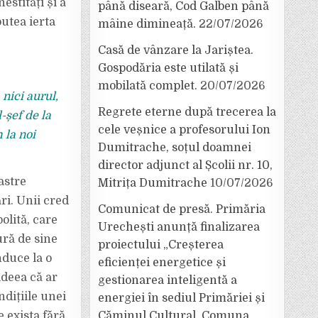
s­tități și a
până diseară, Cod Galben până
utea ierta
mâine dimineață.
22/07/2026
Casă de vânzare la Jariștea.
Gospodăria este utilată și
mobilată complet.
20/07/2026
nici aurul,
Regrete eterne după trecerea la
-șef de la
cele veșnice a profesorului Ion
 la noi
Dumitrache, soțul doamnei
director adjunct al Școlii nr. 10,
astre
Mitrița Dumitrache
10/07/2026
ri. Unii cred
Comunicat de presă. Primăria
olită, care
Urechești anunță finalizarea
 ură de sine
proiectului „Creșterea
nduce la o
eficienței energetice și
ideea că ar
gestionarea inteligentă a
ndițiile unei
energiei în sediul Primăriei și
 exista fără
Căminul Cultural, Comuna