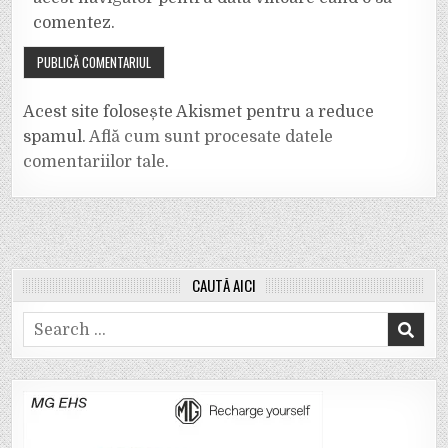
comentez.
Acest site folosește Akismet pentru a reduce
spamul.
Află cum sunt procesate datele
comentariilor tale
.
CAUTĂ AICI
Search
for: