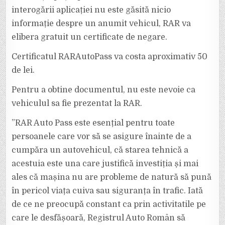
interogării aplicației nu este găsită nicio
informație despre un anumit vehicul, RAR va
elibera gratuit un certificate de negare.
Certificatul RARAutoPass va costa aproximativ 50
de lei.
Pentru a obtine documentul, nu este nevoie ca
vehiculul sa fie prezentat la RAR.
”RAR Auto Pass este esențial pentru toate
persoanele care vor să se asigure înainte de a
cumpăra un autovehicul, că starea tehnică a
acestuia este una care justifică investiția și mai
ales că mașina nu are probleme de natură să pună
în pericol viața cuiva sau siguranța în trafic. Iată
de ce ne preocupă constant ca prin activitatile pe
care le desfășoară, Registrul Auto Român să