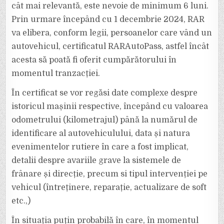
cât mai relevantă, este nevoie de minimum 6 luni.
Prin urmare începând cu 1 decembrie 2024, RAR
va elibera, conform legii, persoanelor care vând un
autovehicul, certificatul RARAutoPass, astfel încât
acesta să poată fi oferit cumpărătorului în
momentul tranzacției.
În certificat se vor regăsi date complexe despre
istoricul mașinii respective, începând cu valoarea
odometrului (kilometrajul) până la numărul de
identificare al autovehiculului, data și natura
evenimentelor rutiere în care a fost implicat,
detalii despre avariile grave la sistemele de
frânare și direcție, precum si tipul intervenției pe
vehicul (întreținere, reparație, actualizare de soft
etc.,)
În situația puțin probabilă în care, în momentul