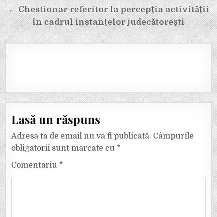
articole
← Chestionar referitor la percepția activității
în cadrul instanțelor judecătorești
Lasă un răspuns
Adresa ta de email nu va fi publicată.
Câmpurile
obligatorii sunt marcate cu
*
Comentariu
*