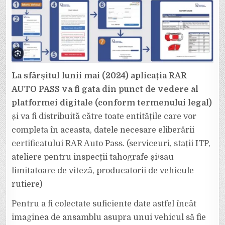
La sfârșitul lunii mai (2024) aplicația RAR
AUTO PASS va fi gata din punct de vedere al
platformei digitale (conform termenului legal)
și va fi distribuită către toate entitățile care vor
completa în aceasta, datele necesare eliberării
certificatului RAR Auto Pass. (serviceuri, stații ITP,
ateliere pentru inspecții tahografe și/sau
limitatoare de viteză, producatorii de vehicule
rutiere)
Pentru a fi colectate suficiente date astfel încât
imaginea de ansamblu asupra unui vehicul să fie