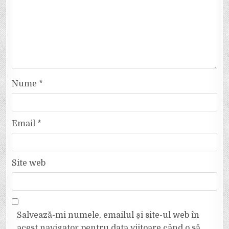
Nume
*
Email
*
Site web
Salvează-mi numele, emailul și site-ul web în
acest navigator pentru data viitoare când o să