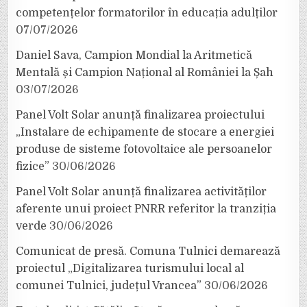
competențelor formatorilor în educația adulților
07/07/2026
Daniel Sava, Campion Mondial la Aritmetică
Mentală și Campion Național al României la Șah
03/07/2026
Panel Volt Solar anunță finalizarea proiectului
„Instalare de echipamente de stocare a energiei
produse de sisteme fotovoltaice ale persoanelor
fizice”
30/06/2026
Panel Volt Solar anunță finalizarea activităților
aferente unui proiect PNRR referitor la tranziția
verde
30/06/2026
Comunicat de presă. Comuna Tulnici demarează
proiectul „Digitalizarea turismului local al
comunei Tulnici, județul Vrancea”
30/06/2026