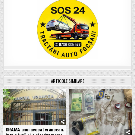
ARTICOLE SIMILARE
DRAMA unui avocat vrâncean: