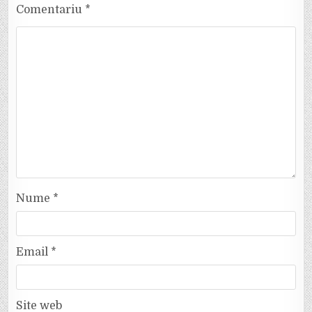
Comentariu
*
Nume
*
Email
*
Site web