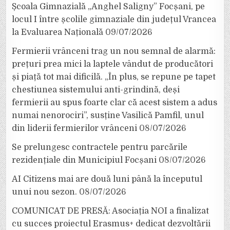
Școala Gimnazială „Anghel Saligny” Focșani, pe
locul I între școlile gimnaziale din județul Vrancea
la Evaluarea Națională
09/07/2026
Fermierii vrânceni trag un nou semnal de alarmă:
prețuri prea mici la laptele vândut de producători
și piață tot mai dificilă. „În plus, se repune pe tapet
chestiunea sistemului anti-grindină, deși
fermierii au spus foarte clar că acest sistem a adus
numai nenorociri”, susține Vasilică Pamfil, unul
din liderii fermierilor vrânceni
08/07/2026
Se prelungesc contractele pentru parcările
rezidențiale din Municipiul Focșani
08/07/2026
AI Citizens mai are două luni până la începutul
unui nou sezon.
08/07/2026
COMUNICAT DE PRESĂ: Asociația NOI a finalizat
cu succes proiectul Erasmus+ dedicat dezvoltării