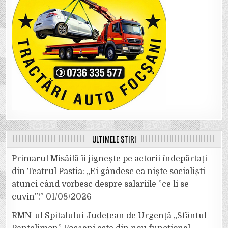
ULTIMELE ȘTIRI
Primarul Misăilă îi jignește pe actorii îndepărtați
din Teatrul Pastia: „Ei gândesc ca niște socialiști
atunci când vorbesc despre salariile ”ce li se
cuvin”!”
01/08/2026
RMN-ul Spitalului Județean de Urgență „Sfântul