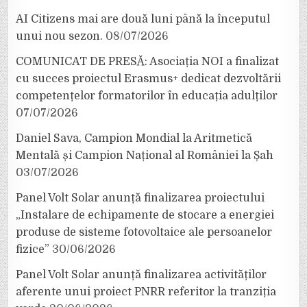
AI Citizens mai are două luni până la începutul
unui nou sezon.
08/07/2026
COMUNICAT DE PRESĂ: Asociația NOI a finalizat
cu succes proiectul Erasmus+ dedicat dezvoltării
competențelor formatorilor în educația adulților
07/07/2026
Daniel Sava, Campion Mondial la Aritmetică
Mentală și Campion Național al României la Șah
03/07/2026
Panel Volt Solar anunță finalizarea proiectului
„Instalare de echipamente de stocare a energiei
produse de sisteme fotovoltaice ale persoanelor
fizice”
30/06/2026
Panel Volt Solar anunță finalizarea activităților
aferente unui proiect PNRR referitor la tranziția