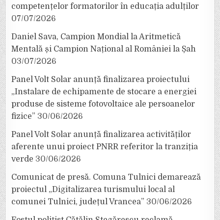
competențelor formatorilor în educația adulților
07/07/2026
Daniel Sava, Campion Mondial la Aritmetică
Mentală și Campion Național al României la Șah
03/07/2026
Panel Volt Solar anunță finalizarea proiectului
„Instalare de echipamente de stocare a energiei
produse de sisteme fotovoltaice ale persoanelor
fizice”
30/06/2026
Panel Volt Solar anunță finalizarea activităților
aferente unui proiect PNRR referitor la tranziția
verde
30/06/2026
Comunicat de presă. Comuna Tulnici demarează
proiectul „Digitalizarea turismului local al
comunei Tulnici, județul Vrancea”
30/06/2026