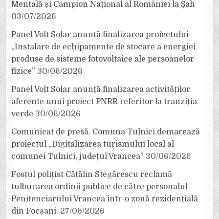
Mentală și Campion Național al României la Șah
03/07/2026
Panel Volt Solar anunță finalizarea proiectului
„Instalare de echipamente de stocare a energiei
produse de sisteme fotovoltaice ale persoanelor
fizice”
30/06/2026
Panel Volt Solar anunță finalizarea activităților
aferente unui proiect PNRR referitor la tranziția
verde
30/06/2026
Comunicat de presă. Comuna Tulnici demarează
proiectul „Digitalizarea turismului local al
comunei Tulnici, județul Vrancea”
30/06/2026
Fostul polițist Cătălin Stegărescu reclamă
tulburarea ordinii publice de către personalul
Penitenciarului Vrancea într-o zonă rezidențială
din Focșani.
27/06/2026