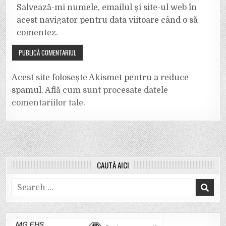
Salvează-mi numele, emailul și site-ul web în
acest navigator pentru data viitoare când o să
comentez.
Acest site folosește Akismet pentru a reduce
spamul.
Află cum sunt procesate datele
comentariilor tale
.
CAUTĂ AICI
Search
for: