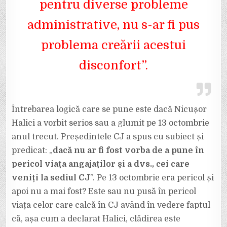
pentru diverse probleme
administrative, nu s-ar fi pus
problema creării acestui
disconfort”.
Întrebarea logică care se pune este dacă Nicușor
Halici a vorbit serios sau a glumit pe 13 octombrie
anul trecut. Președintele CJ a spus cu subiect și
predicat: „
dacă nu ar fi fost vorba de a pune în
pericol viața angajaților și a dvs., cei care
veniți la sediul CJ
”. Pe 13 octombrie era pericol și
apoi nu a mai fost? Este sau nu pusă în pericol
viața celor care calcă în CJ având în vedere faptul
că, așa cum a declarat Halici, clădirea este