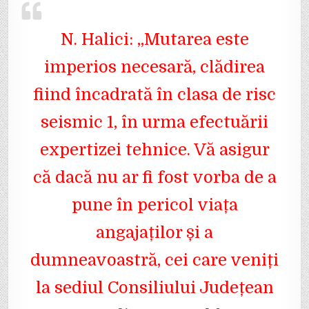
N. Halici: „Mutarea este
imperios necesară, clădirea
fiind încadrată în clasa de risc
seismic 1, în urma efectuării
expertizei tehnice. Vă asigur
că dacă nu ar fi fost vorba de a
pune în pericol viața
angajaților și a
dumneavoastră, cei care veniți
la sediul Consiliului Județean