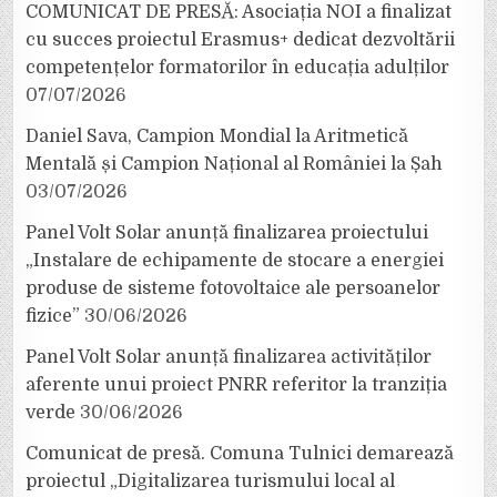
COMUNICAT DE PRESĂ: Asociația NOI a finalizat
cu succes proiectul Erasmus+ dedicat dezvoltării
competențelor formatorilor în educația adulților
07/07/2026
Daniel Sava, Campion Mondial la Aritmetică
Mentală și Campion Național al României la Șah
03/07/2026
Panel Volt Solar anunță finalizarea proiectului
„Instalare de echipamente de stocare a energiei
produse de sisteme fotovoltaice ale persoanelor
fizice”
30/06/2026
Panel Volt Solar anunță finalizarea activităților
aferente unui proiect PNRR referitor la tranziția
verde
30/06/2026
Comunicat de presă. Comuna Tulnici demarează
proiectul „Digitalizarea turismului local al