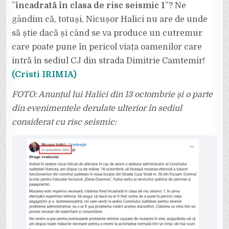
”
încadrată în clasa de risc seismic 1
”? Ne
gândim că, totuși, Nicușor Halici nu are de unde
să știe dacă și când se va produce un cutremur
care poate pune în pericol viața oamenilor care
intră în sediul CJ din strada Dimitrie Camtemir!
(Cristi IRIMIA)
FOTO: Anunțul lui Halici din 13 octombrie și o parte
din evenimentele derulate ulterior în sediul
considerat cu risc seismic: