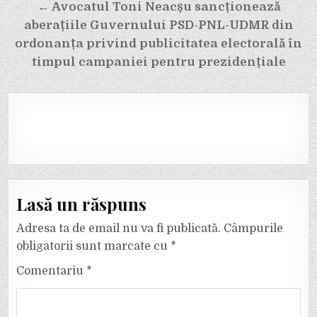
← Avocatul Toni Neacșu sancționează
aberațiile Guvernului PSD-PNL-UDMR din
ordonanța privind publicitatea electorală în
timpul campaniei pentru prezidențiale
Lasă un răspuns
Adresa ta de email nu va fi publicată.
Câmpurile
obligatorii sunt marcate cu
*
Comentariu
*