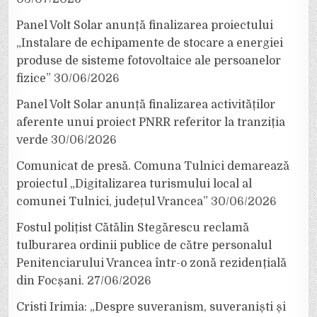
Panel Volt Solar anunță finalizarea proiectului
„Instalare de echipamente de stocare a energiei
produse de sisteme fotovoltaice ale persoanelor
fizice”
30/06/2026
Panel Volt Solar anunță finalizarea activităților
aferente unui proiect PNRR referitor la tranziția
verde
30/06/2026
Comunicat de presă. Comuna Tulnici demarează
proiectul „Digitalizarea turismului local al
comunei Tulnici, județul Vrancea”
30/06/2026
Fostul polițist Cătălin Stegărescu reclamă
tulburarea ordinii publice de către personalul
Penitenciarului Vrancea într-o zonă rezidențială
din Focșani.
27/06/2026
Cristi Irimia: „Despre suveranism, suveraniști și