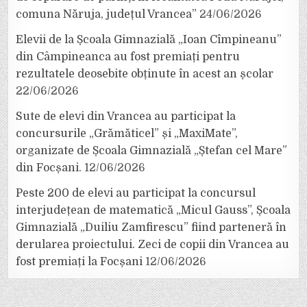
comuna Năruja, județul Vrancea”
24/06/2026
Elevii de la Școala Gimnazială „Ioan Cîmpineanu”
din Câmpineanca au fost premiați pentru
rezultatele deosebite obținute în acest an școlar
22/06/2026
Sute de elevi din Vrancea au participat la
concursurile „Grămăticel” și „MaxiMate”,
organizate de Școala Gimnazială „Ștefan cel Mare”
din Focșani.
12/06/2026
Peste 200 de elevi au participat la concursul
interjudețean de matematică „Micul Gauss”, Școala
Gimnazială „Duiliu Zamfirescu” fiind parteneră în
derularea proiectului. Zeci de copii din Vrancea au
fost premiați la Focșani
12/06/2026