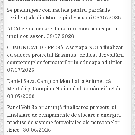
Se prelungesc contractele pentru parcările
rezidențiale din Municipiul Focșani
08/07/2026
AI Citizens mai are două luni până la începutul
unui nou sezon.
08/07/2026
COMUNICAT DE PRESĂ: Asociația NOI a finalizat
cu succes proiectul Erasmus+ dedicat dezvoltării
competențelor formatorilor în educația adulților
07/07/2026
Daniel Sava, Campion Mondial la Aritmetică
Mentală și Campion Național al României la Șah
03/07/2026
Panel Volt Solar anunță finalizarea proiectului
„Instalare de echipamente de stocare a energiei
produse de sisteme fotovoltaice ale persoanelor
fizice”
30/06/2026