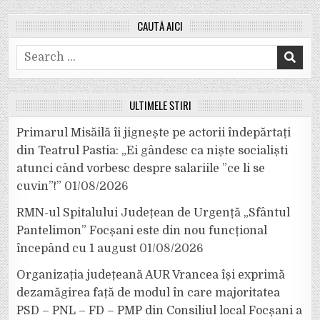
CAUTĂ AICI
Search
for:
ULTIMELE ȘTIRI
Primarul Misăilă îi jignește pe actorii îndepărtați
din Teatrul Pastia: „Ei gândesc ca niște socialiști
atunci când vorbesc despre salariile ”ce li se
cuvin”!”
01/08/2026
RMN-ul Spitalului Județean de Urgență „Sfântul
Pantelimon” Focșani este din nou funcțional
începând cu 1 august
01/08/2026
Organizația județeană AUR Vrancea își exprimă
dezamăgirea față de modul în care majoritatea
PSD – PNL – FD – PMP din Consiliul local Focșani a