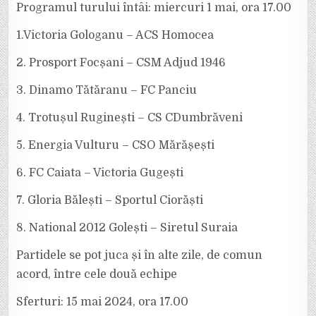
Programul turului întâi: miercuri 1 mai, ora 17.00
1.Victoria Gologanu – ACS Homocea
2. Prosport Focșani – CSM Adjud 1946
3. Dinamo Tătăranu – FC Panciu
4. Trotușul Ruginești – CS CDumbrăveni
5. Energia Vulturu – CSO Mărășești
6. FC Caiata – Victoria Gugești
7. Gloria Bălești – Sportul Ciorăști
8. National 2012 Golești – Siretul Suraia
Partidele se pot juca și în alte zile, de comun
acord, între cele două echipe
Sferturi: 15 mai 2024, ora 17.00