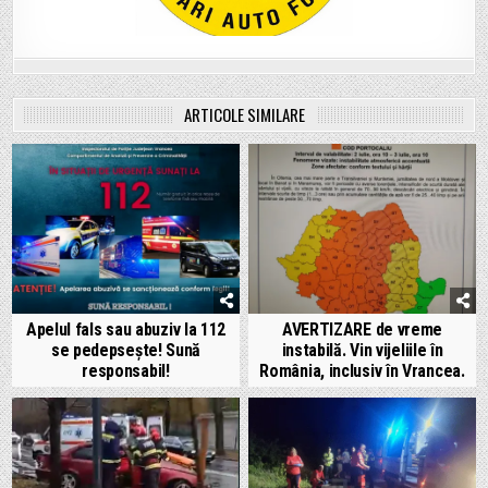
ARTICOLE SIMILARE
Apelul fals sau abuziv la 112
AVERTIZARE de vreme
se pedepsește! Sună
instabilă. Vin vijeliile în
responsabil!
România, inclusiv în Vrancea.