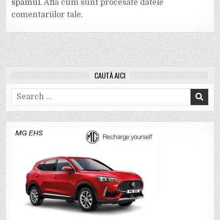
spamul.
Află cum sunt procesate datele
comentariilor tale
.
CAUTĂ AICI
Search
for: