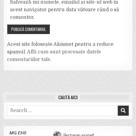
Salvează-mi numele, emailul și site-ul web în
acest navigator pentru data viitoare când o să
comentez.
Acest site folosește Akismet pentru a reduce
spamul.
Află cum sunt procesate datele
comentariilor tale
.
CAUTĂ AICI
Search
for: