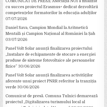
COMUNICAT DE PRESĂ: Asociația NOI a finalizat
cu succes proiectul Erasmus+ dedicat dezvoltării
competențelor formatorilor în educația adulților
07/07/2026
Daniel Sava, Campion Mondial la Aritmetică
Mentală și Campion Național al României la Șah
03/07/2026
Panel Volt Solar anunță finalizarea proiectului
„Instalare de echipamente de stocare a energiei
produse de sisteme fotovoltaice ale persoanelor
fizice”
30/06/2026
Panel Volt Solar anunță finalizarea activităților
aferente unui proiect PNRR referitor la tranziția
verde
30/06/2026
Comunicat de presă. Comuna Tulnici demarează
proiectul „Digitalizarea turismului local al