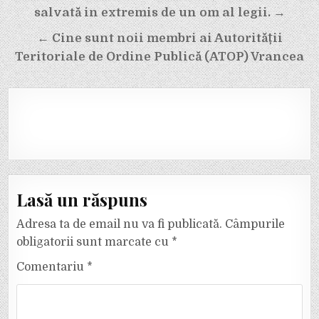
articole
salvată in extremis de un om al legii. →
← Cine sunt noii membri ai Autorității
Teritoriale de Ordine Publică (ATOP) Vrancea
Lasă un răspuns
Adresa ta de email nu va fi publicată.
Câmpurile
obligatorii sunt marcate cu
*
Comentariu
*