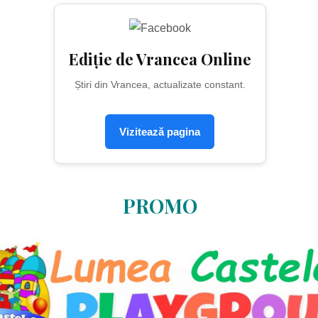
Ediție de Vrancea Online
Știri din Vrancea, actualizate constant.
Vizitează pagina
PROMO