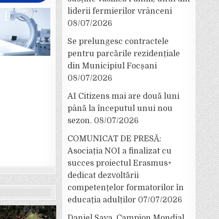
liderii fermierilor vrânceni
08/07/2026
Se prelungesc contractele
pentru parcările rezidențiale
din Municipiul Focșani
08/07/2026
AI Citizens mai are două luni
până la începutul unui nou
sezon.
08/07/2026
COMUNICAT DE PRESĂ:
Asociația NOI a finalizat cu
succes proiectul Erasmus+
dedicat dezvoltării
competențelor formatorilor în
educația adulților
07/07/2026
Daniel Sava, Campion Mondial