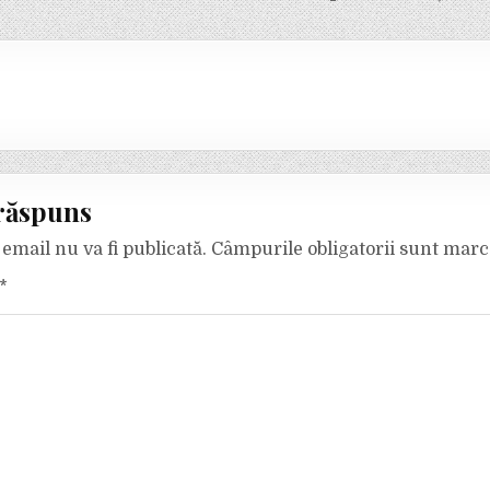
răspuns
email nu va fi publicată.
Câmpurile obligatorii sunt mar
*