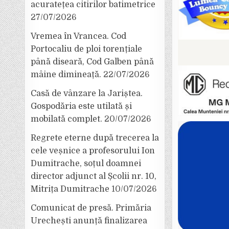
acuratețea citirilor batimetrice
27/07/2026
Vremea în Vrancea. Cod
Portocaliu de ploi torențiale
până diseară, Cod Galben până
mâine dimineață.
22/07/2026
Casă de vânzare la Jariștea.
Gospodăria este utilată și
mobilată complet.
20/07/2026
Regrete eterne după trecerea la
cele veșnice a profesorului Ion
Dumitrache, soțul doamnei
director adjunct al Școlii nr. 10,
Mitrița Dumitrache
10/07/2026
Comunicat de presă. Primăria
Urechești anunță finalizarea