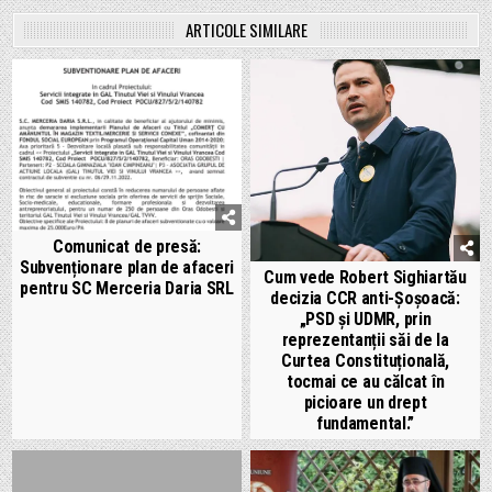
ARTICOLE SIMILARE
Comunicat de presă:
Subvenționare plan de afaceri
Cum vede Robert Sighiartău
pentru SC Merceria Daria SRL
decizia CCR anti-Șoșoacă:
„PSD și UDMR, prin
reprezentanții săi de la
Curtea Constituțională,
tocmai ce au călcat în
picioare un drept
fundamental.”