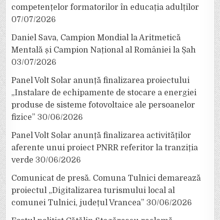
competențelor formatorilor în educația adulților
07/07/2026
Daniel Sava, Campion Mondial la Aritmetică
Mentală și Campion Național al României la Șah
03/07/2026
Panel Volt Solar anunță finalizarea proiectului
„Instalare de echipamente de stocare a energiei
produse de sisteme fotovoltaice ale persoanelor
fizice”
30/06/2026
Panel Volt Solar anunță finalizarea activităților
aferente unui proiect PNRR referitor la tranziția
verde
30/06/2026
Comunicat de presă. Comuna Tulnici demarează
proiectul „Digitalizarea turismului local al
comunei Tulnici, județul Vrancea”
30/06/2026