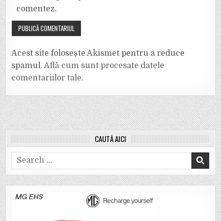
comentez.
Acest site folosește Akismet pentru a reduce
spamul.
Află cum sunt procesate datele
comentariilor tale
.
CAUTĂ AICI
Search
for: