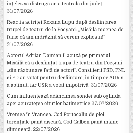
înțeles să distrugă arta teatrală din județ.
31/07/2026
Reacția actriței Roxana Lupu după desființarea
trupei de teatru de la Focșani: „Misăilă mocnea de
furie că am îndrăznit să cerem explicații!”
31/07/2026
Actorul Adrian Damian îl acuză pe primarul
Misăilă că a desființat trupa de teatru din Focșani
„din răzbunare față de actori”. Consilierii PSD, PNL
și FD au votat pentru desființare, în timp ce AUR s-
a abținut, iar USR a votat împotrivă.
31/07/2026
Cum influențează adâncimea sondei sub oglinda
apei acuratețea citirilor batimetrice
27/07/2026
Vremea în Vrancea. Cod Portocaliu de ploi
torențiale până diseară, Cod Galben până mâine
dimineață.
22/07/2026