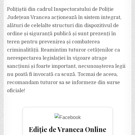
Polițiștii din cadrul Inspectoratului de Poliție
Județean Vrancea acționează în sistem integrat,
alături de celelalte structuri din dispozitivul de
ordine și siguranță publică și sunt prezenți în
teren pentru prevenirea și combaterea
criminalității. Reamintim tuturor cetățenilor ca
nerespectarea legislației în vigoare atrage
sancțiuni și foarte important, necunoașterea legii
nu poată fi invocată ca scuză. Tocmai de aceea,
recomandam tuturor sa se informeze din surse
oficiale!
Ediție de Vrancea Online