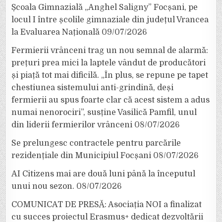
Școala Gimnazială „Anghel Saligny” Focșani, pe
locul I între școlile gimnaziale din județul Vrancea
la Evaluarea Națională
09/07/2026
Fermierii vrânceni trag un nou semnal de alarmă:
prețuri prea mici la laptele vândut de producători
și piață tot mai dificilă. „În plus, se repune pe tapet
chestiunea sistemului anti-grindină, deși
fermierii au spus foarte clar că acest sistem a adus
numai nenorociri”, susține Vasilică Pamfil, unul
din liderii fermierilor vrânceni
08/07/2026
Se prelungesc contractele pentru parcările
rezidențiale din Municipiul Focșani
08/07/2026
AI Citizens mai are două luni până la începutul
unui nou sezon.
08/07/2026
COMUNICAT DE PRESĂ: Asociația NOI a finalizat
cu succes proiectul Erasmus+ dedicat dezvoltării