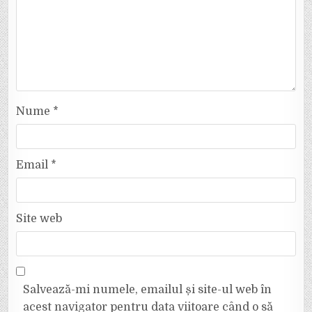
Nume
*
Email
*
Site web
Salvează-mi numele, emailul și site-ul web în
acest navigator pentru data viitoare când o să