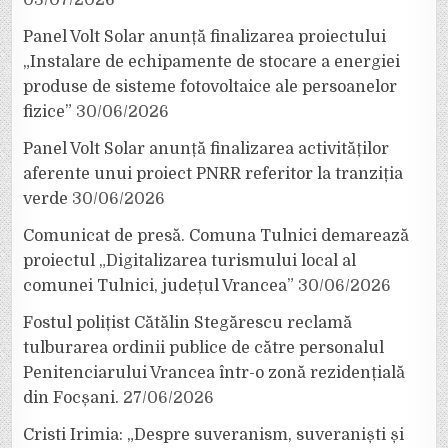
Panel Volt Solar anunță finalizarea proiectului
„Instalare de echipamente de stocare a energiei
produse de sisteme fotovoltaice ale persoanelor
fizice”
30/06/2026
Panel Volt Solar anunță finalizarea activităților
aferente unui proiect PNRR referitor la tranziția
verde
30/06/2026
Comunicat de presă. Comuna Tulnici demarează
proiectul „Digitalizarea turismului local al
comunei Tulnici, județul Vrancea”
30/06/2026
Fostul polițist Cătălin Stegărescu reclamă
tulburarea ordinii publice de către personalul
Penitenciarului Vrancea într-o zonă rezidențială
din Focșani.
27/06/2026
Cristi Irimia: „Despre suveranism, suveraniști și