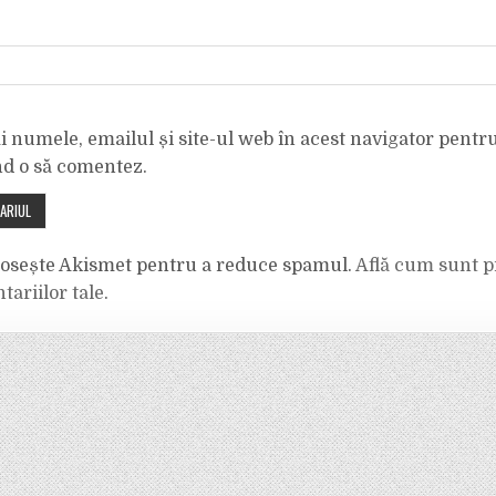
 numele, emailul și site-ul web în acest navigator pentr
nd o să comentez.
olosește Akismet pentru a reduce spamul.
Află cum sunt p
tariilor tale
.