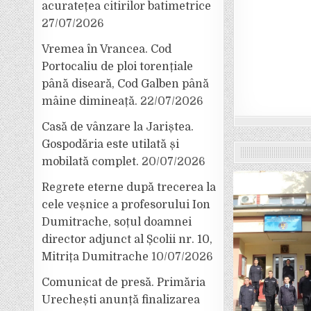
acuratețea citirilor batimetrice
27/07/2026
Vremea în Vrancea. Cod
Portocaliu de ploi torențiale
până diseară, Cod Galben până
mâine dimineață.
22/07/2026
Casă de vânzare la Jariștea.
Gospodăria este utilată și
mobilată complet.
20/07/2026
Regrete eterne după trecerea la
cele veșnice a profesorului Ion
Dumitrache, soțul doamnei
director adjunct al Școlii nr. 10,
Mitrița Dumitrache
10/07/2026
Comunicat de presă. Primăria
Urechești anunță finalizarea