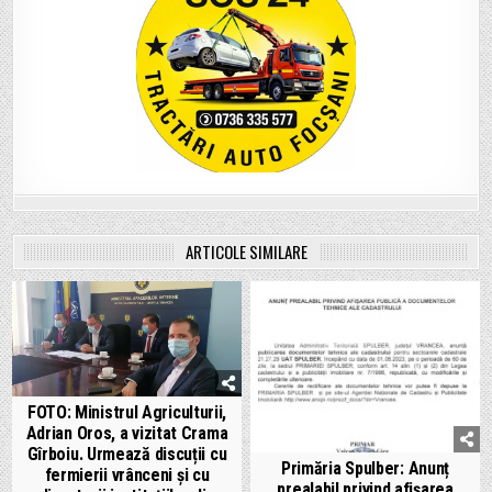
ARTICOLE SIMILARE
FOTO: Ministrul Agriculturii,
Adrian Oros, a vizitat Crama
Gîrboiu. Urmează discuții cu
Primăria Spulber: Anunț
fermierii vrânceni și cu
prealabil privind afișarea