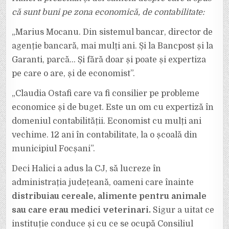
că sunt buni pe zona economică, de contabilitate:
„Marius Mocanu. Din sistemul bancar, director de
agenție bancară, mai mulți ani. Și la Bancpost și la
Garanti, parcă… Și fără doar și poate și expertiza
pe care o are, și de economist”.
„Claudia Ostafi care va fi consilier pe probleme
economice și de buget. Este un om cu expertiză în
domeniul contabilității. Economist cu mulți ani
vechime. 12 ani în contabilitate, la o școală din
municipiul Focșani”.
Deci Halici a adus la CJ, să lucreze în
administrația județeană, oameni care înainte
distribuiau cereale, alimente pentru animale
sau care erau medici veterinari.
Sigur a uitat ce
instituție conduce și cu ce se ocupă Consiliul