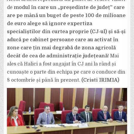
de
modul în care un „președinte de județ” care
are pe mână un buget de peste 100 de milioane
de euro alege să ignore expertiza
specialiștilor din curtea proprie (CJ-ul)
și să-și
aducă pe cabinet persoane care au activat în
zone care țin mai degrabă de zona agricolă
decât de cea de administrație județeană
! Mai
ales că Halici a fost angajat în CJ ani la rând și
cunoaște o parte din echipa pe care o conduce din
8 octombrie și până în prezent.
(Cristi IRIMIA)