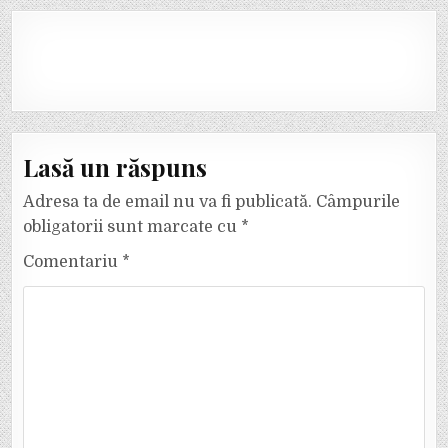
Lasă un răspuns
Adresa ta de email nu va fi publicată.
Câmpurile
obligatorii sunt marcate cu
*
Comentariu
*