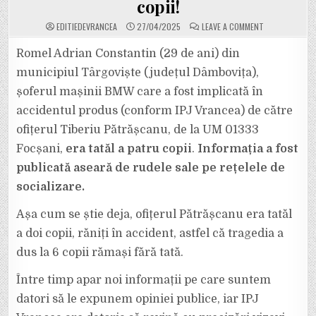
copii!
ON
EDITIEDEVRANCEA
27/04/2025
LEAVE A COMMENT
TRAGEDIE
FĂRĂ
MARGINI.
Romel Adrian Constantin (29 de ani) din
6
COPII
municipiul Târgoviște (județul Dâmbovița),
AU
RĂMAS
șoferul mașinii BMW care a fost implicată în
FĂRĂ
TATĂ
accidentul produs (conform IPJ Vrancea) de către
DUPĂ
ACCIDENTUL
DE
ofițerul Tiberiu Pătrășcanu, de la UM 01333
PE
DN
Focșani,
era tatăl a patru copii
.
Informația a fost
2
–
publicată aseară de rudele sale pe rețelele de
E
85,
socializare.
DE
LA
GAROAFA.
ROMEL,
Așa cum se știe deja, ofițerul Pătrășcanu era tatăl
ȘOFERUL
BMW-
a doi copii, răniți în accident, astfel că tragedia a
ULUI,
AVEA
dus la 6 copii rămași fără tată.
ȘI
EL
PATRU
Între timp apar noi informații pe care suntem
COPII!
datori să le expunem opiniei publice, iar IPJ