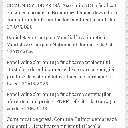
COMUNICAT DE PRESĂ: Asociația NOI a finalizat
cu succes proiectul Erasmus+ dedicat dezvoltării
competențelor formatorilor în educația adulților
07/07/2026
Daniel Sava, Campion Mondial la Aritmetică
Mentală și Campion Național al României la Șah
03/07/2026
Panel Volt Solar anunță finalizarea proiectului
„Instalare de echipamente de stocare a energiei
produse de sisteme fotovoltaice ale persoanelor
fizice”
30/06/2026
Panel Volt Solar anunță finalizarea activităților
aferente unui proiect PNRR referitor la tranziția
verde
30/06/2026
Comunicat de presă. Comuna Tulnici demarează
proiectul „Digitalizarea turismului local al