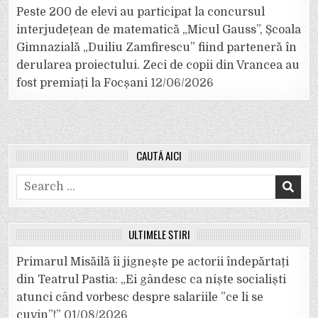
Peste 200 de elevi au participat la concursul
interjudețean de matematică „Micul Gauss”, Școala
Gimnazială „Duiliu Zamfirescu” fiind parteneră în
derularea proiectului. Zeci de copii din Vrancea au
fost premiați la Focșani
12/06/2026
CAUTĂ AICI
Search
for:
ULTIMELE ȘTIRI
Primarul Misăilă îi jignește pe actorii îndepărtați
din Teatrul Pastia: „Ei gândesc ca niște socialiști
atunci când vorbesc despre salariile ”ce li se
cuvin”!”
01/08/2026