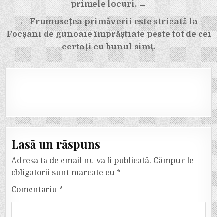
primele locuri. →
← Frumusețea primăverii este stricată la
Focșani de gunoaie împrăștiate peste tot de cei
certați cu bunul simț.
Lasă un răspuns
Adresa ta de email nu va fi publicată.
Câmpurile
obligatorii sunt marcate cu
*
Comentariu
*