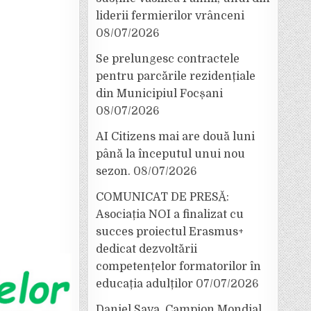
liderii fermierilor vrânceni
08/07/2026
Se prelungesc contractele
pentru parcările rezidențiale
din Municipiul Focșani
08/07/2026
AI Citizens mai are două luni
până la începutul unui nou
sezon.
08/07/2026
COMUNICAT DE PRESĂ:
Asociația NOI a finalizat cu
succes proiectul Erasmus+
dedicat dezvoltării
competențelor formatorilor în
educația adulților
07/07/2026
Daniel Sava, Campion Mondial