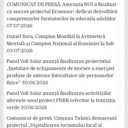
COMUNICAT DE PRESĂ: Asociația NOI a finalizat
cu succes proiectul Erasmus+ dedicat dezvoltării
competențelor formatorilor în educația adulților
07/07/2026
Daniel Sava, Campion Mondial la Aritmetică
Mentală și Campion Național al României la Șah
03/07/2026
Panel Volt Solar anunță finalizarea proiectului
„Instalare de echipamente de stocare a energiei
produse de sisteme fotovoltaice ale persoanelor
fizice”
30/06/2026
Panel Volt Solar anunță finalizarea activităților
aferente unui proiect PNRR referitor la tranziția
verde
30/06/2026
Comunicat de presă. Comuna Tulnici demarează
proiectul „Digitalizarea turismului local al