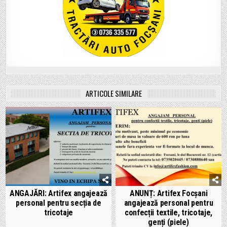
ARTICOLE SIMILARE
ANGAJĂRI: Artifex angajează
ANUNȚ: Artifex Focșani
personal pentru secția de
angajează personal pentru
tricotaje
confecții textile, tricotaje,
genți (piele)