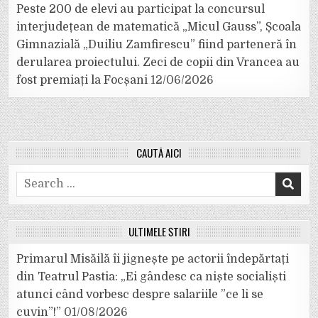
Peste 200 de elevi au participat la concursul
interjudețean de matematică „Micul Gauss”, Școala
Gimnazială „Duiliu Zamfirescu” fiind parteneră în
derularea proiectului. Zeci de copii din Vrancea au
fost premiați la Focșani
12/06/2026
CAUTĂ AICI
Search
for:
ULTIMELE ȘTIRI
Primarul Misăilă îi jignește pe actorii îndepărtați
din Teatrul Pastia: „Ei gândesc ca niște socialiști
atunci când vorbesc despre salariile ”ce li se
cuvin”!”
01/08/2026