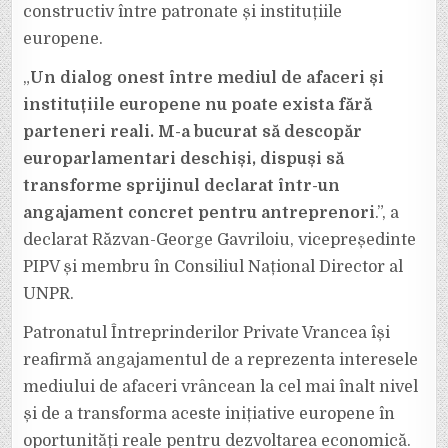
constructiv între patronate și instituțiile
europene.
„
Un dialog onest între mediul de afaceri și
instituțiile europene nu poate exista fără
parteneri reali. M-a bucurat să descopăr
europarlamentari deschiși, dispuși să
transforme sprijinul declarat într-un
angajament concret pentru antreprenori
.”, a
declarat Răzvan-George Gavriloiu, vicepreședinte
PIPV și membru în Consiliul Național Director al
UNPR.
Patronatul Întreprinderilor Private Vrancea își
reafirmă angajamentul de a reprezenta interesele
mediului de afaceri vrâncean la cel mai înalt nivel
și de a transforma aceste inițiative europene în
oportunități reale pentru dezvoltarea economică.