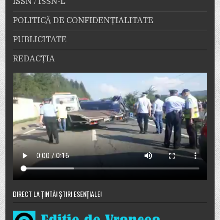
ISSN / ISSN-L
POLITICĂ DE CONFIDENȚIALITATE
PUBLICITATE
REDACȚIA
DIRECT LA ȚINTĂ! ȘTIRI ESENȚIALE!