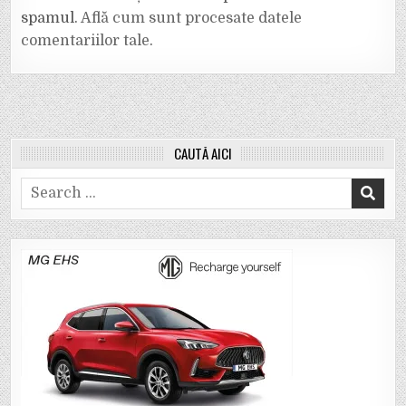
spamul.
Află cum sunt procesate datele
comentariilor tale
.
CAUTĂ AICI
Search
for: