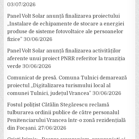
03/07/2026
Panel Volt Solar anunță finalizarea proiectului
„Instalare de echipamente de stocare a energiei
produse de sisteme fotovoltaice ale persoanelor
fizice”
30/06/2026
Panel Volt Solar anunță finalizarea activităților
aferente unui proiect PNRR referitor la tranziția
verde
30/06/2026
Comunicat de presă. Comuna Tulnici demarează
proiectul „Digitalizarea turismului local al
comunei Tulnici, județul Vrancea”
30/06/2026
Fostul polițist Cătălin Stegărescu reclamă
tulburarea ordinii publice de către personalul
Penitenciarului Vrancea într-o zonă rezidențială
din Focșani.
27/06/2026