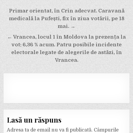
Navigare
Primar orientat, în Crin adecvat. Caravană
în
medicală la Pufești, fix în ziua votării, pe 18
articole
mai. →
← Vrancea, locul 1 în Moldova la prezența la
vot: 6,36 % acum. Patru posibile incidente
electorale legate de alegerile de astăzi, în
Vrancea.
Lasă un răspuns
Adresa ta de email nu va fi publicată.
Câmpurile