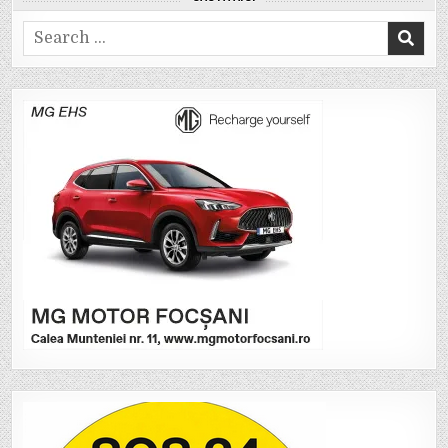
Search
for: