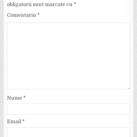
obligatorii sunt marcate cu
*
Comentariu
*
Nume
*
Email
*