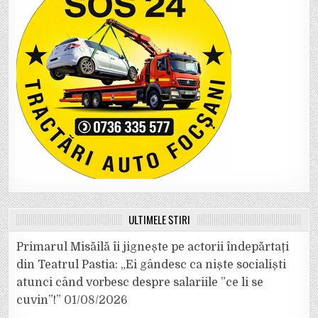
ULTIMELE ȘTIRI
Primarul Misăilă îi jignește pe actorii îndepărtați
din Teatrul Pastia: „Ei gândesc ca niște socialiști
atunci când vorbesc despre salariile ”ce li se
cuvin”!”
01/08/2026