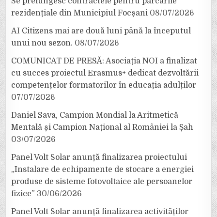
Se prelungesc contractele pentru parcările
rezidențiale din Municipiul Focșani
08/07/2026
AI Citizens mai are două luni până la începutul
unui nou sezon.
08/07/2026
COMUNICAT DE PRESĂ: Asociația NOI a finalizat
cu succes proiectul Erasmus+ dedicat dezvoltării
competențelor formatorilor în educația adulților
07/07/2026
Daniel Sava, Campion Mondial la Aritmetică
Mentală și Campion Național al României la Șah
03/07/2026
Panel Volt Solar anunță finalizarea proiectului
„Instalare de echipamente de stocare a energiei
produse de sisteme fotovoltaice ale persoanelor
fizice”
30/06/2026
Panel Volt Solar anunță finalizarea activităților