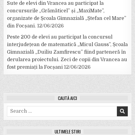
Sute de elevi din Vrancea au participat la
concursurile „Grămăticel” și „MaxiMate”,
organizate de Școala Gimnazială „Ștefan cel Mare”
din Focșani.
12/06/2026
Peste 200 de elevi au participat la concursul
interjudețean de matematică „Micul Gauss”, Școala
Gimnazială „Duiliu Zamfirescu” fiind parteneră în
derularea proiectului. Zeci de copii din Vrancea au
fost premiați la Focșani
12/06/2026
CAUTĂ AICI
Search
for:
ULTIMELE ȘTIRI