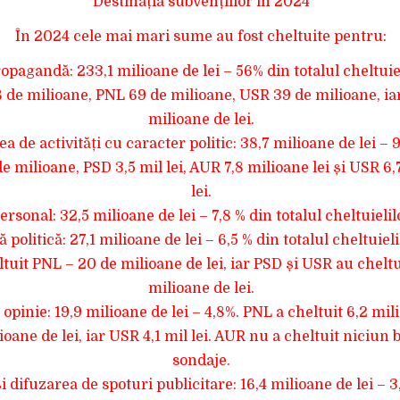
Destinația subvențiilor în 2024
În 2024 cele mai mari sume au fost cheltuite pentru:
ropagandă: 233,1 milioane de lei – 56% din totalul cheltuie
8 de milioane, PNL 69 de milioane, USR 39 de milioane, ia
milioane de lei.
a de activități cu caracter politic: 38,7 milioane de lei – 
de milioane, PSD 3,5 mil lei, AUR 7,8 milioane lei și USR 6
lei.
ersonal: 32,5 milioane de lei – 7,8 % din totalul cheltuielil
 politică: 27,1 milioane de lei – 6,5 % din totalul cheltuiel
tuit PNL – 20 de milioane de lei, iar PSD și USR au cheltui
milioane de lei.
opinie: 19,9 milioane de lei – 4,8%. PNL a cheltuit 6,2 mili
oane de lei, iar USR 4,1 mil lei. AUR nu a cheltuit niciun
sondaje.
i difuzarea de spoturi publicitare: 16,4 milioane de lei – 