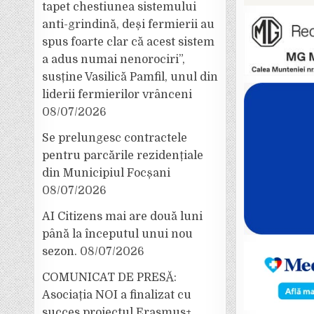
tapet chestiunea sistemului
anti-grindină, deși fermierii au
spus foarte clar că acest sistem
a adus numai nenorociri”,
susține Vasilică Pamfil, unul din
liderii fermierilor vrânceni
08/07/2026
Se prelungesc contractele
pentru parcările rezidențiale
din Municipiul Focșani
08/07/2026
AI Citizens mai are două luni
până la începutul unui nou
sezon.
08/07/2026
COMUNICAT DE PRESĂ:
Asociația NOI a finalizat cu
succes proiectul Erasmus+