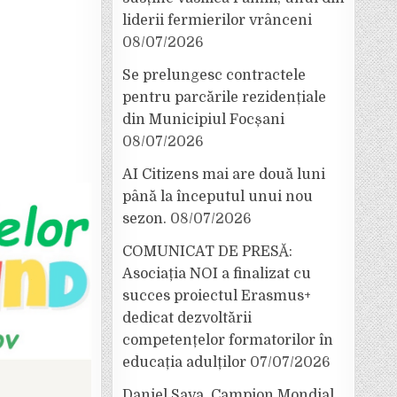
liderii fermierilor vrânceni
08/07/2026
Se prelungesc contractele
pentru parcările rezidențiale
din Municipiul Focșani
08/07/2026
AI Citizens mai are două luni
până la începutul unui nou
sezon.
08/07/2026
COMUNICAT DE PRESĂ:
Asociația NOI a finalizat cu
succes proiectul Erasmus+
dedicat dezvoltării
competențelor formatorilor în
educația adulților
07/07/2026
Daniel Sava, Campion Mondial