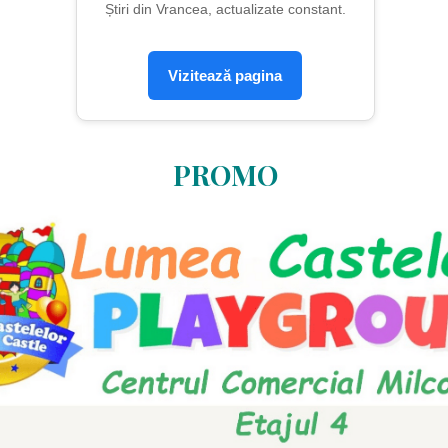
Știri din Vrancea, actualizate constant.
Vizitează pagina
PROMO