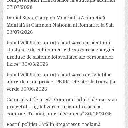
competențelor formatorilor în educația adulților
07/07/2026
Daniel Sava, Campion Mondial la Aritmetică
Mentală și Campion Național al României la Șah
03/07/2026
Panel Volt Solar anunță finalizarea proiectului
„Instalare de echipamente de stocare a energiei
produse de sisteme fotovoltaice ale persoanelor
fizice”
30/06/2026
Panel Volt Solar anunță finalizarea activităților
aferente unui proiect PNRR referitor la tranziția
verde
30/06/2026
Comunicat de presă. Comuna Tulnici demarează
proiectul „Digitalizarea turismului local al
comunei Tulnici, județul Vrancea”
30/06/2026
Fostul polițist Cătălin Stegărescu reclamă