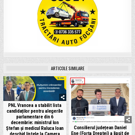
ARTICOLE SIMILARE
PNL Vrancea a stabilit lista
candidaților pentru alegerile
parlamentare din 6
decembrie: ministrul Ion
Consilierul județean Daniel
Ștefan și medicul Raluca Ioan
Ene (Forța Dreptei) a lipsit de
deschid listele la Camera