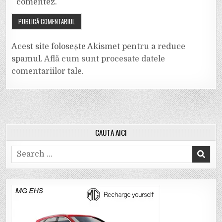
comentez.
Acest site folosește Akismet pentru a reduce
spamul.
Află cum sunt procesate datele
comentariilor tale
.
CAUTĂ AICI
Search
for: