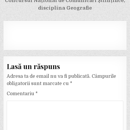
Concursul Național de Comunicări Științifice,
disciplina Geografie
Lasă un răspuns
Adresa ta de email nu va fi publicată.
Câmpurile
obligatorii sunt marcate cu
*
Comentariu
*