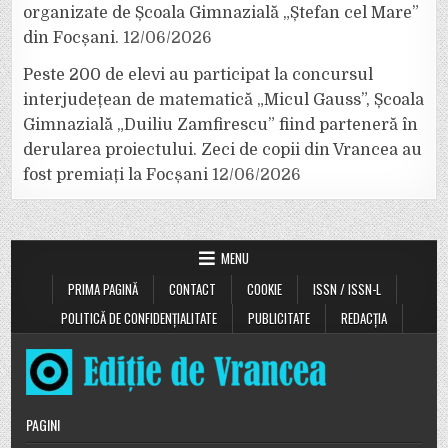
organizate de Școala Gimnazială „Ștefan cel Mare”
din Focșani.
12/06/2026
Peste 200 de elevi au participat la concursul
interjudețean de matematică „Micul Gauss”, Școala
Gimnazială „Duiliu Zamfirescu” fiind parteneră în
derularea proiectului. Zeci de copii din Vrancea au
fost premiați la Focșani
12/06/2026
MENU
PRIMA PAGINĂ
CONTACT
COOKIE
ISSN / ISSN-L
POLITICĂ DE CONFIDENȚIALITATE
PUBLICITATE
REDACȚIA
PAGINI