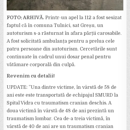
FOTO: ARHIVĂ.
Printr-un apel la 112 a fost sesizat
faptul că în comuna Tulnici, sat Greșu, un
autoturism s-a răsturnat în afara părții carosabile.
A fost solicitată ambulanța pentru a prelua cele
patru persoane din autoturism. Cercetările sunt
continuate în cadrul unui dosar penal pentru
vătămare corporală din culpă.
Revenim cu detalii!
UPDATE: ”Una dintre victime, în vârstă de 58 de
ani este este transportată de echipajul SMURD la
Spital Vidra cu traumatism cranian deschis. A
doua victimă în vârstă de 48 de ani prezintă un
traumatism lombar. Cea de-a treia victimă, în
vârstă de 40 de ani are un traumatism cranian