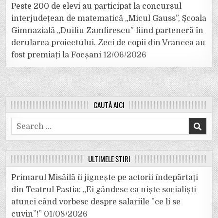
Peste 200 de elevi au participat la concursul
interjudețean de matematică „Micul Gauss”, Școala
Gimnazială „Duiliu Zamfirescu” fiind parteneră în
derularea proiectului. Zeci de copii din Vrancea au
fost premiați la Focșani
12/06/2026
CAUTĂ AICI
Search
for:
ULTIMELE ȘTIRI
Primarul Misăilă îi jignește pe actorii îndepărtați
din Teatrul Pastia: „Ei gândesc ca niște socialiști
atunci când vorbesc despre salariile ”ce li se
cuvin”!”
01/08/2026