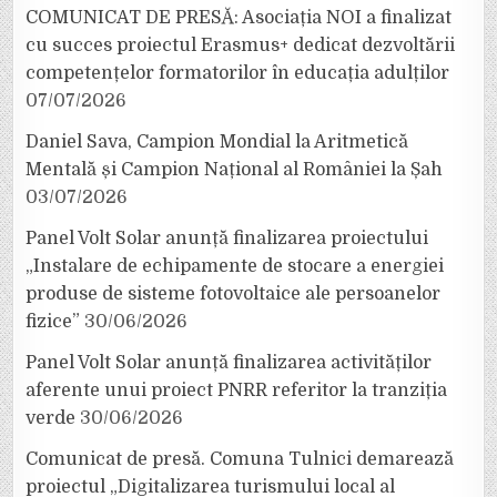
COMUNICAT DE PRESĂ: Asociația NOI a finalizat
cu succes proiectul Erasmus+ dedicat dezvoltării
competențelor formatorilor în educația adulților
07/07/2026
Daniel Sava, Campion Mondial la Aritmetică
Mentală și Campion Național al României la Șah
03/07/2026
Panel Volt Solar anunță finalizarea proiectului
„Instalare de echipamente de stocare a energiei
produse de sisteme fotovoltaice ale persoanelor
fizice”
30/06/2026
Panel Volt Solar anunță finalizarea activităților
aferente unui proiect PNRR referitor la tranziția
verde
30/06/2026
Comunicat de presă. Comuna Tulnici demarează
proiectul „Digitalizarea turismului local al