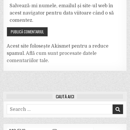
Salvează-mi numele, emailul și site-ul web în
acest navigator pentru data viitoare când o să
comentez.
Acest site folosește Akismet pentru a reduce
spamul.
Află cum sunt procesate datele
comentariilor tale
.
CAUTĂ AICI
Search
for: