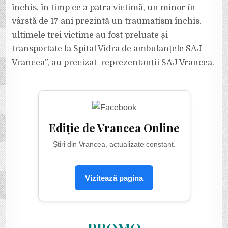
închis, în timp ce a patra victimă, un minor în
vârstă de 17 ani prezintă un traumatism închis.
ultimele trei victime au fost preluate și
transportate la Spital Vidra de ambulanțele SAJ
Vrancea”, au precizat reprezentanții SAJ Vrancea.
Ediție de Vrancea Online
Știri din Vrancea, actualizate constant.
Vizitează pagina