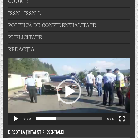
COOKIE
ISSN / ISSN-L
POLITICĂ DE CONFIDENȚIALITATE
PUBLICITATE
REDACȚIA
Player
video
00:00
00:16
DIRECT LA ȚINTĂ! ȘTIRI ESENȚIALE!