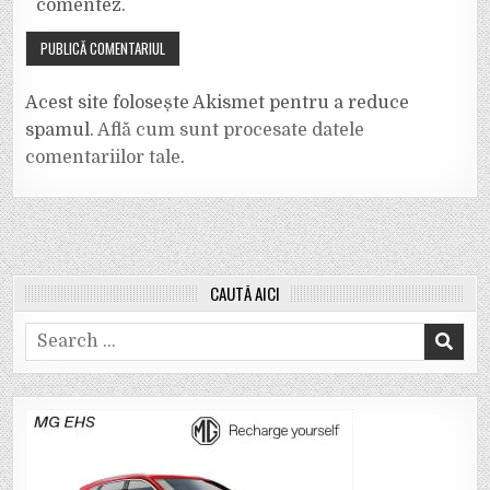
comentez.
Acest site folosește Akismet pentru a reduce
spamul.
Află cum sunt procesate datele
comentariilor tale
.
CAUTĂ AICI
Search
for: