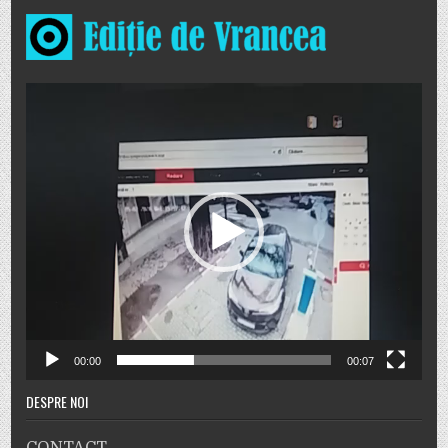
Player
video
00:00
00:07
DESPRE NOI
CONTACT