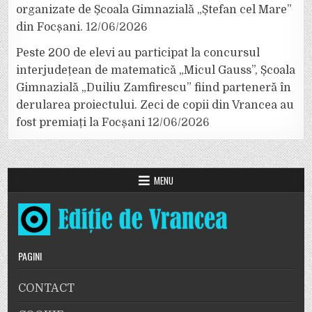
organizate de Școala Gimnazială „Ștefan cel Mare”
din Focșani.
12/06/2026
Peste 200 de elevi au participat la concursul
interjudețean de matematică „Micul Gauss”, Școala
Gimnazială „Duiliu Zamfirescu” fiind parteneră în
derularea proiectului. Zeci de copii din Vrancea au
fost premiați la Focșani
12/06/2026
MENU
PAGINI
CONTACT