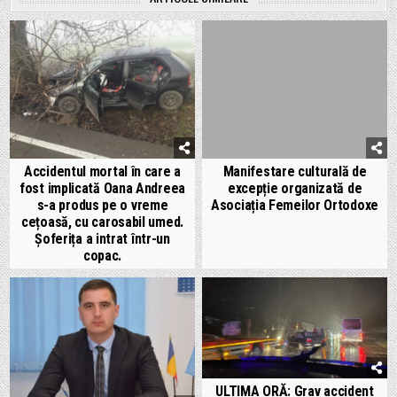
Accidentul mortal în care a
Manifestare culturală de
fost implicată Oana Andreea
excepție organizată de
s-a produs pe o vreme
Asociația Femeilor Ortodoxe
cețoasă, cu carosabil umed.
Șoferița a intrat într-un
copac.
ULTIMA ORĂ: Grav accident