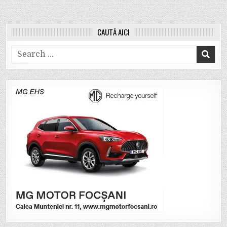
CAUTĂ AICI
Search
for: