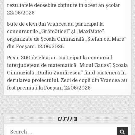
rezultatele deosebite obținute în acest an școlar
22/06/2026
Sute de elevi din Vrancea au participat la
concursurile „Grămăticel” și „MaxiMate”,
organizate de Școala Gimnazială „Ștefan cel Mare”
din Focșani.
12/06/2026
Peste 200 de elevi au participat la concursul
interjudețean de matematică „Micul Gauss”, Școala
Gimnazială „Duiliu Zamfirescu” fiind parteneră în
derularea proiectului. Zeci de copii din Vrancea au
fost premiați la Focșani
12/06/2026
CAUTĂ AICI
Search