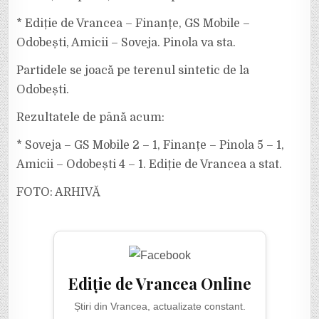
* Ediție de Vrancea – Finanțe, GS Mobile –
Odobești, Amicii – Soveja. Pinola va sta.
Partidele se joacă pe terenul sintetic de la
Odobești.
Rezultatele de până acum:
* Soveja – GS Mobile 2 – 1, Finanțe – Pinola 5 – 1,
Amicii – Odobești 4 – 1. Ediție de Vrancea a stat.
FOTO: ARHIVĂ
Ediție de Vrancea Online
Știri din Vrancea, actualizate constant.