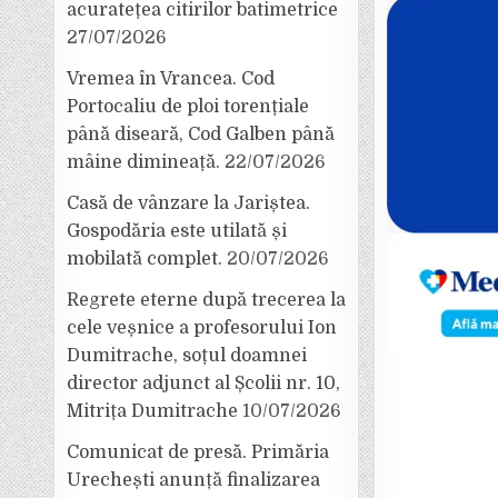
acuratețea citirilor batimetrice
27/07/2026
Vremea în Vrancea. Cod
Portocaliu de ploi torențiale
până diseară, Cod Galben până
mâine dimineață.
22/07/2026
Casă de vânzare la Jariștea.
Gospodăria este utilată și
mobilată complet.
20/07/2026
Regrete eterne după trecerea la
cele veșnice a profesorului Ion
Dumitrache, soțul doamnei
director adjunct al Școlii nr. 10,
Mitrița Dumitrache
10/07/2026
Comunicat de presă. Primăria
Urechești anunță finalizarea