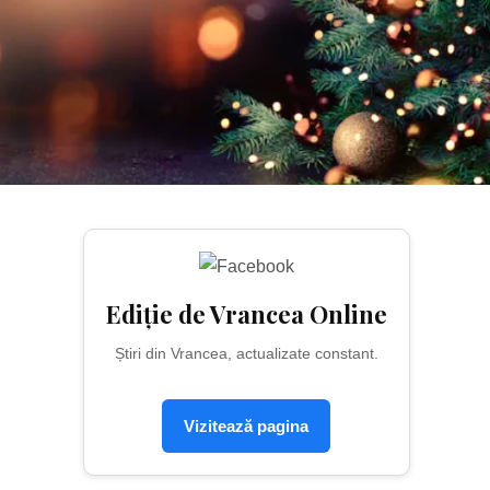
Ediție de Vrancea Online
Știri din Vrancea, actualizate constant.
Vizitează pagina