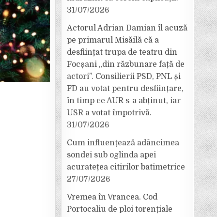
31/07/2026
Actorul Adrian Damian îl acuză
pe primarul Misăilă că a
desființat trupa de teatru din
Focșani „din răzbunare față de
actori”. Consilierii PSD, PNL și
FD au votat pentru desființare,
în timp ce AUR s-a abținut, iar
USR a votat împotrivă.
31/07/2026
Cum influențează adâncimea
sondei sub oglinda apei
acuratețea citirilor batimetrice
27/07/2026
Vremea în Vrancea. Cod
Portocaliu de ploi torențiale