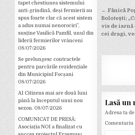
tapet chestiunea sistemului
Navigar
← Fănică Po
anti-grindină, deși fermierii au
Bolotești: „
spus foarte clar că acest sistem
în
a adus numai nenorociri”,
vis de iarnă
articole
susține Vasilică Pamfil, unul din
cei dragi, v
liderii fermierilor vrânceni
08/07/2026
Se prelungesc contractele
pentru parcările rezidențiale
din Municipiul Focșani
08/07/2026
AI Citizens mai are două luni
Lasă un 
până la începutul unui nou
sezon.
08/07/2026
Adresa ta de 
COMUNICAT DE PRESĂ:
Comentariu
Asociația NOI a finalizat cu
succes proiectul Erasmus+