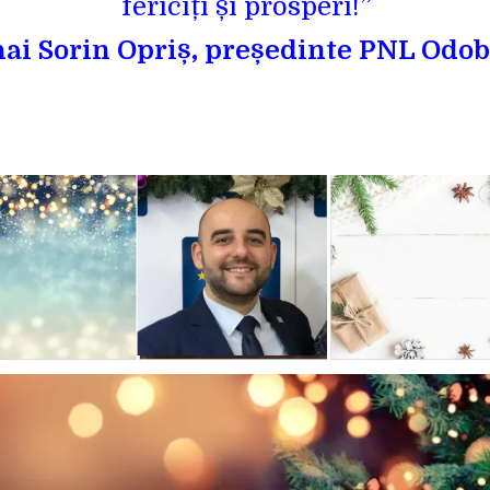
fericiți și prosperi!”
ai Sorin Opriș, președinte PNL Odob