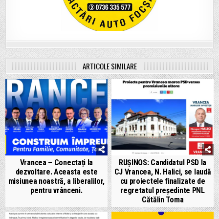
ARTICOLE SIMILARE
Vrancea – Conectați la
RUȘINOS: Candidatul PSD la
dezvoltare. Aceasta este
CJ Vrancea, N. Halici, se laudă
misiunea noastră, a liberalilor,
cu proiectele finalizate de
pentru vrânceni.
regretatul președinte PNL
Cătălin Toma