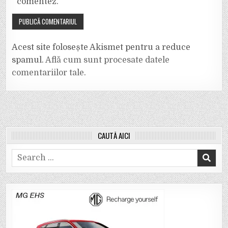
comentez.
Acest site folosește Akismet pentru a reduce
spamul.
Află cum sunt procesate datele
comentariilor tale
.
CAUTĂ AICI
Search
for: