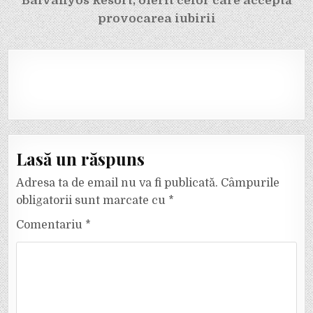
Balvanyos Resort, oferit celor care acceptă
provocarea iubirii
Lasă un răspuns
Adresa ta de email nu va fi publicată.
Câmpurile
obligatorii sunt marcate cu
*
Comentariu
*