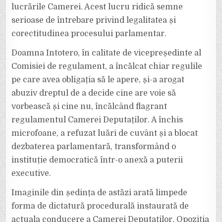
lucrările Camerei. Acest lucru ridică semne
serioase de întrebare privind legalitatea și
corectitudinea procesului parlamentar.
Doamna Intotero, în calitate de vicepreședinte al
Comisiei de regulament, a încălcat chiar regulile
pe care avea obligația să le apere, și-a arogat
abuziv dreptul de a decide cine are voie să
vorbească și cine nu, încălcând flagrant
regulamentul Camerei Deputaților. A închis
microfoane, a refuzat luări de cuvânt și a blocat
dezbaterea parlamentară, transformând o
instituție democratică într-o anexă a puterii
executive.
Imaginile din ședința de astăzi arată limpede
forma de dictatură procedurală instaurată de
actuala conducere a Camerei Deputaților. Opoziția