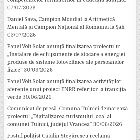
07/07/2026
Daniel Sava, Campion Mondial la Aritmetică
Mentală și Campion Național al României la Șah
03/07/2026
Panel Volt Solar anunță finalizarea proiectului
„Instalare de echipamente de stocare a energiei
produse de sisteme fotovoltaice ale persoanelor
fizice”
30/06/2026
Panel Volt Solar anunță finalizarea activităților
aferente unui proiect PNRR referitor la tranziția
verde
30/06/2026
Comunicat de presă. Comuna Tulnici demarează
proiectul „Digitalizarea turismului local al
comunei Tulnici, județul Vrancea”
30/06/2026
Fostul polițist Cătălin Stegărescu reclamă