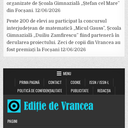
organizate de Școala Gimnazială „Ștefan cel Mare”
din Focșani.
12/06/2026
Peste 200 de elevi au participat la concursul
interjudețean de matematică „Micul Gauss”, Școala
Gimnazială „Duiliu Zamfirescu” fiind parteneră în
derularea proiectului. Zeci de copii din Vrancea au
fost premiați la Focșani
12/06/2026
MENU
PRIMA PAGINĂ
CONTACT
COOKIE
ISSN / ISSN-L
POLITICĂ DE CONFIDENȚIALITATE
PUBLICITATE
REDACȚIA
PAGINI