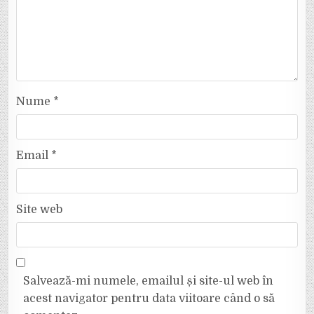
Nume
*
Email
*
Site web
Salvează-mi numele, emailul și site-ul web în
acest navigator pentru data viitoare când o să