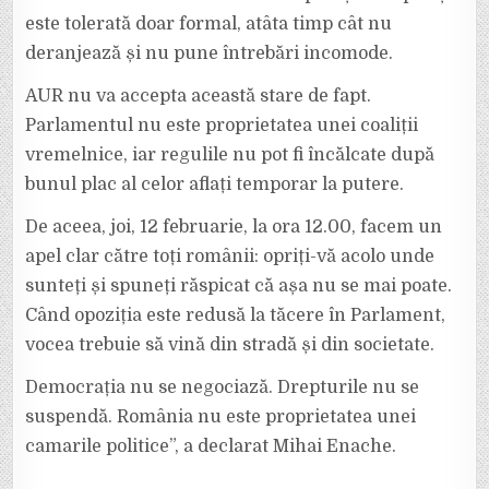
este tolerată doar formal, atâta timp cât nu
deranjează și nu pune întrebări incomode.
AUR nu va accepta această stare de fapt.
Parlamentul nu este proprietatea unei coaliții
vremelnice, iar regulile nu pot fi încălcate după
bunul plac al celor aflați temporar la putere.
De aceea, joi, 12 februarie, la ora 12.00, facem un
apel clar către toți românii: opriți-vă acolo unde
sunteți și spuneți răspicat că așa nu se mai poate.
Când opoziția este redusă la tăcere în Parlament,
vocea trebuie să vină din stradă și din societate.
Democrația nu se negociază. Drepturile nu se
suspendă. România nu este proprietatea unei
camarile politice”, a declarat Mihai Enache.