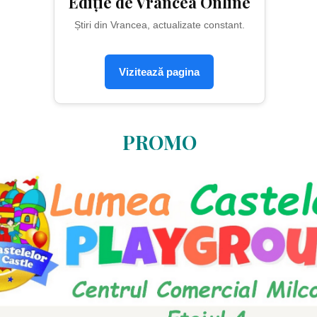
Ediție de Vrancea Online
Știri din Vrancea, actualizate constant.
Vizitează pagina
PROMO