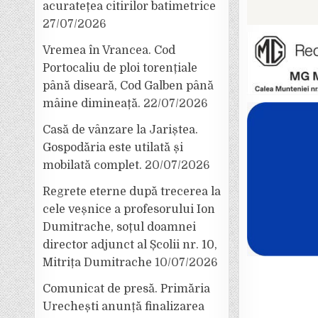
acuratețea citirilor batimetrice
27/07/2026
Vremea în Vrancea. Cod
Portocaliu de ploi torențiale
până diseară, Cod Galben până
mâine dimineață.
22/07/2026
Casă de vânzare la Jariștea.
Gospodăria este utilată și
mobilată complet.
20/07/2026
Regrete eterne după trecerea la
cele veșnice a profesorului Ion
Dumitrache, soțul doamnei
director adjunct al Școlii nr. 10,
Mitrița Dumitrache
10/07/2026
Comunicat de presă. Primăria
Urechești anunță finalizarea