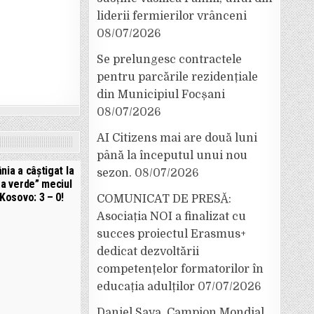
liderii fermierilor vrânceni
08/07/2026
Se prelungesc contractele
pentru parcările rezidențiale
din Municipiul Focșani
08/07/2026
AI Citizens mai are două luni
până la începutul unui nou
ia a câștigat la
sezon.
08/07/2026
a verde” meciul
Kosovo: 3 – 0!
COMUNICAT DE PRESĂ:
Asociația NOI a finalizat cu
succes proiectul Erasmus+
dedicat dezvoltării
competențelor formatorilor în
educația adulților
07/07/2026
Daniel Sava, Campion Mondial