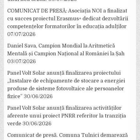
COMUNICAT DE PRESĂ: Asociația NOI a finalizat
cu succes proiectul Erasmus+ dedicat dezvoltării
competențelor formatorilor în educația adulților
07/07/2026
Daniel Sava, Campion Mondial la Aritmetică
Mentală și Campion Național al României la Șah
03/07/2026
Panel Volt Solar anunță finalizarea proiectului
„Instalare de echipamente de stocare a energiei
produse de sisteme fotovoltaice ale persoanelor
fizice”
30/06/2026
Panel Volt Solar anunță finalizarea activităților
aferente unui proiect PNRR referitor la tranziția
verde
30/06/2026
Comunicat de presă. Comuna Tulnici demarează