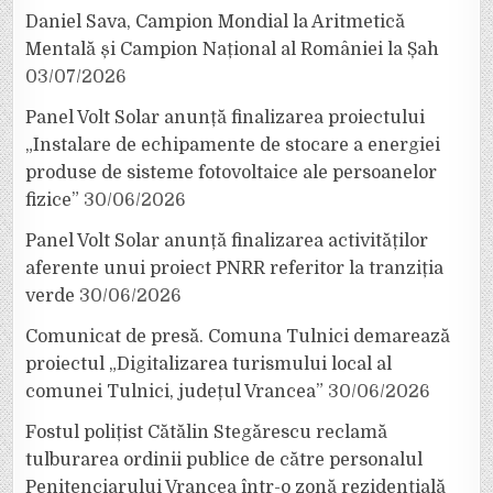
Daniel Sava, Campion Mondial la Aritmetică
Mentală și Campion Național al României la Șah
03/07/2026
Panel Volt Solar anunță finalizarea proiectului
„Instalare de echipamente de stocare a energiei
produse de sisteme fotovoltaice ale persoanelor
fizice”
30/06/2026
Panel Volt Solar anunță finalizarea activităților
aferente unui proiect PNRR referitor la tranziția
verde
30/06/2026
Comunicat de presă. Comuna Tulnici demarează
proiectul „Digitalizarea turismului local al
comunei Tulnici, județul Vrancea”
30/06/2026
Fostul polițist Cătălin Stegărescu reclamă
tulburarea ordinii publice de către personalul
Penitenciarului Vrancea într-o zonă rezidențială