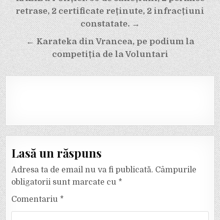
în
retrase, 2 certificate reținute, 2 infracțiuni
articole
constatate. →
← Karateka din Vrancea, pe podium la
competiția de la Voluntari
Lasă un răspuns
Adresa ta de email nu va fi publicată.
Câmpurile
obligatorii sunt marcate cu
*
Comentariu
*