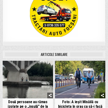
ARTICOLE SIMILARE
Două persoane au rămas
Foto: A ieșit Misăilă cu
izolate pe o „insulă” de la
bicicleta în oraș ca să-i facă