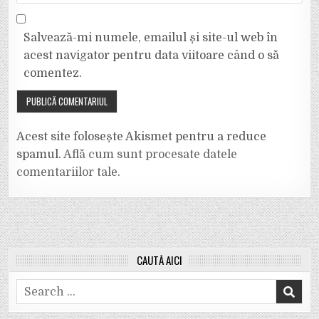
Salvează-mi numele, emailul și site-ul web în
acest navigator pentru data viitoare când o să
comentez.
Acest site folosește Akismet pentru a reduce
spamul.
Află cum sunt procesate datele
comentariilor tale
.
CAUTĂ AICI
Search
for: