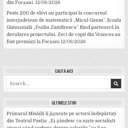
din Focșani.
12/06/2026
Peste 200 de elevi au participat la concursul
interjudețean de matematică „Micul Gauss”, Școala
Gimnazială „Duiliu Zamfirescu” fiind parteneră în
derularea proiectului. Zeci de copii din Vrancea au
fost premiați la Focșani
12/06/2026
CAUTĂ AICI
Search
for:
ULTIMELE ȘTIRI
Primarul Misăilă îi jignește pe actorii îndepărtați
din Teatrul Pastia: „Ei gândesc ca niște socialiști